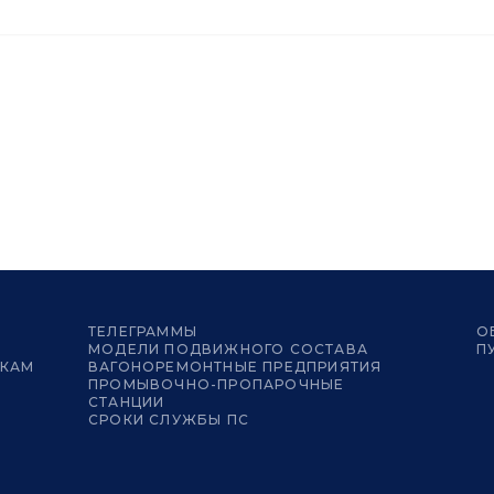
ТЕЛЕГРАММЫ
О
МОДЕЛИ ПОДВИЖНОГО СОСТАВА
П
ИКАМ
ВАГОНОРЕМОНТНЫЕ ПРЕДПРИЯТИЯ
ПРОМЫВОЧНО-ПРОПАРОЧНЫЕ
СТАНЦИИ
СРОКИ СЛУЖБЫ ПС