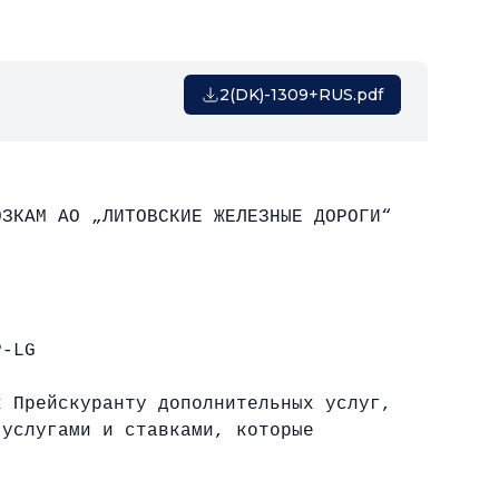
2(DK)-1309+RUS.pdf
ОЗКАМ АО „ЛИТОВСКИЕ ЖЕЛЕЗНЫЕ ДОРОГИ“
P-LG
к Прейскуранту дополнительных услуг,
 услугами и ставками, которые