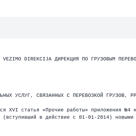
 VEZIMO DIREKCIJA ДИРЕКЦИЯ ПО ГРУЗОВЫМ ПЕРЕВ
ЬНЫХ УСЛУГ, СВЯЗАННЫХ С ПЕРЕВОЗКОЙ ГРУЗОВ, P
ся XVI статья «Прочие работы» приложения №4 
 (вступивший в действие с 01-01-2014) новыми