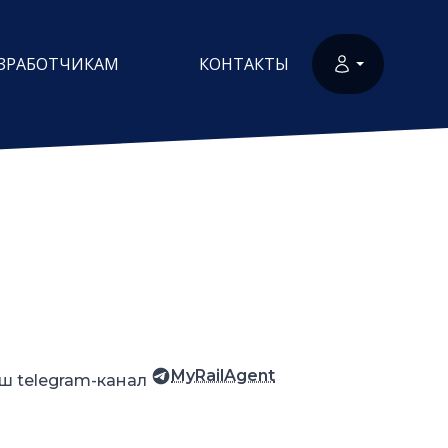
ЗРАБОТЧИКАМ
КОНТАКТЫ
MyRailAgent
ш telegram-канал