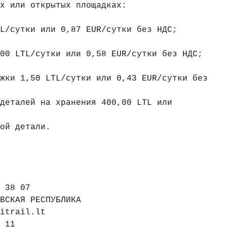
х или открытых площадках:
L/сутки или 0,87 EUR/сутки без НДС;
00 LTL/сутки или 0,58 EUR/сутки без НДС;
жки 1,50 LTL/сутки или 0,43 EUR/сутки без
деталей на хранения 400,00 LTL или
ой детали.
 38 07
ВСКАЯ РЕСПУБЛИКА
itrail.lt
 11