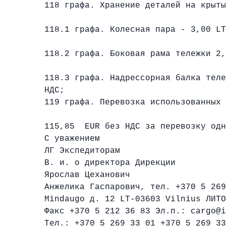
118 графа. Хранение деталей на крыты
118.1 графа. Колесная пара - 3,00 LT
118.2 графа. Боковая рама тележки 2,
118.3 графа. Надрессорная балка теле
НДС;
119 графа. Перевозка использованных 
115,85
EUR без НДС за перевозку одн
С уважением
ЛГ Экспедиторам
В. и. о директора Дирекции
Ярослав Цеханович
Анжелика Гаспарович, тел. +370 5 269
Mindaugo д. 12 LT-03603 Vilnius ЛИТО
Факс +370 5 212 36 83 Эл.п.: cargo@i
Тел.: +370 5 269 33 01 +370 5 269 33