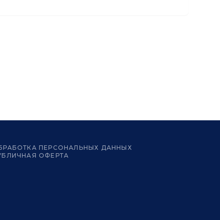
БРАБОТКА ПЕРСОНАЛЬНЫХ ДАННЫХ
УБЛИЧНАЯ ОФЕРТА