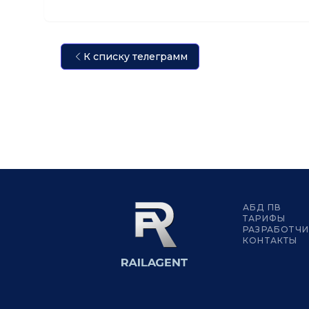
К списку телеграмм
АБД ПВ
ТАРИФЫ
РАЗРАБОТЧ
КОНТАКТЫ