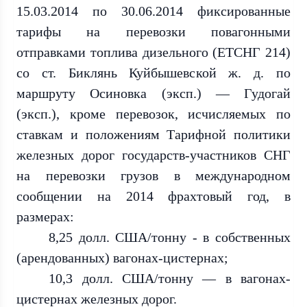
15.03.2014 по 30.06.2014 фиксированные
тарифы на перевозки повагонными
отправками топлива дизельного (ЕТСНГ 214)
со ст. Биклянь Куйбышевской ж. д. по
маршруту Осиновка (эксп.) — Гудогай
(эксп.), кроме перевозок, исчисляемых по
ставкам и положениям Тарифной политики
железных дорог государств-участников СНГ
на перевозки грузов в международном
сообщении на 2014 фрахтовый год, в
размерах:
8,25 долл. США/тонну - в собственных
(арендованных) вагонах-цистернах;
10,3 долл. США/тонну — в вагонах-
цистернах железных дорог.