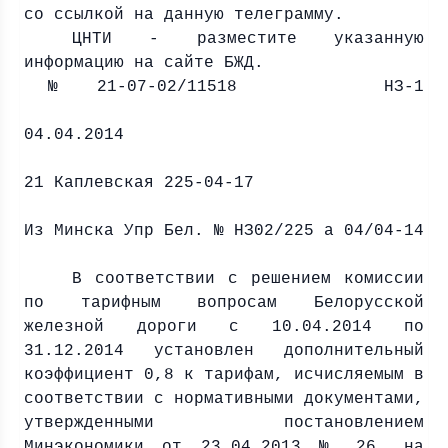
со ссылкой на данную телеграмму.
ЦНТИ - разместите указанную
информацию на сайте БЖД.
№ 21-07-02/11518 НЗ-1
Михайл
04.04.2014
21
Каплевская
225-04-17
Из Минска Упр Бел. № НЗ02/225 а 04/04-14
В соответствии с решением комиссии
по тарифным вопросам Белорусской
железной дороги с 10.04.2014 по
31.12.2014 установлен дополнительный
коэффициент 0,8 к тарифам, исчисляемым в
соответствии с нормативными документами,
утвержденными постановлением
Минэкономики от 23.04.2013 № 26, на