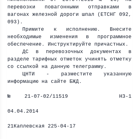
перевозки повагонными отправками в
вагонах железной дороги шпал (ЕТСНГ 092,
093).
Примите к исполнению. Внесите
необходимые изменения в программное
обеспечение. Инструктируйте причастных.
ДС в перевозочных документах в
разделе тарифных отметок учинять отметку
со ссылкой на данную телеграмму.
ЦНТИ - разместите указанную
информацию на сайте БЖД.
№ 21-07-02/11519 НЗ-1
Михайл
04.04.2014
21Каплевская 225-04-17