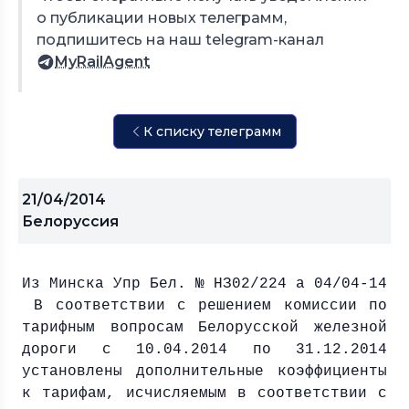
о публикации новых телеграмм,
подпишитесь на наш telegram-канал
MyRailAgent
К списку телеграмм
21/04/2014
Белоруссия
Из Минска Упр Бел. № НЗ02/224 а 04/04-14
В соответствии с решением комиссии по
тарифным вопросам Белорусской железной
дороги с 10.04.2014 по 31.12.2014
установлены дополнительные коэффициенты
к тарифам, исчисляемым в соответствии с