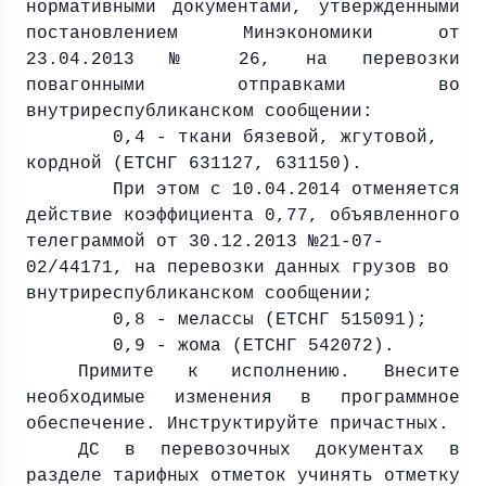
нормативными документами, утвержденными
постановлением Минэкономики от
23.04.2013 № 26, на перевозки
повагонными отправками во
внутриреспубликанском сообщении:
0,4 - ткани бязевой, жгутовой,
кордной (ЕТСНГ 631127, 631150).
При этом с 10.04.2014 отменяется
действие коэффициента 0,77, объявленного
телеграммой от 30.12.2013 №21-07-
02/44171, на перевозки данных грузов во
внутриреспубликанском сообщении;
0,8 - мелассы (ЕТСНГ 515091);
0,9 - жома (ЕТСНГ 542072).
Примите к исполнению. Внесите
необходимые изменения в программное
обеспечение. Инструктируйте причастных.
ДС в перевозочных документах в
разделе тарифных отметок учинять отметку