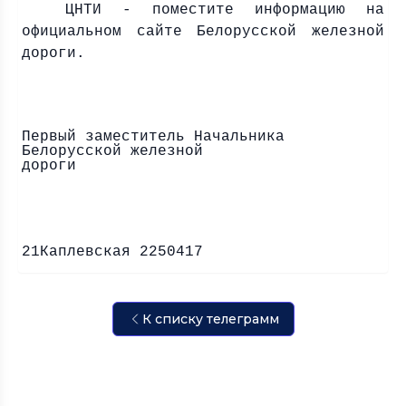
ЦНТИ - поместите информацию на
официальном сайте Белорусской железной
дороги.
Первый заместитель Начальника
Белорусской железной
дороги 
21Каплевская 2250417
К списку телеграмм