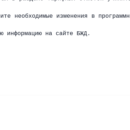
сите необходимые изменения в программн
ю информацию на сайте БЖД.
15244 НЗ-1 Ми