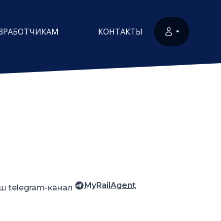
ЗРАБОТЧИКАМ
КОНТАКТЫ
MyRailAgent
ш telegram-канал