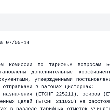
а 07/05-14
ем комиссии по тарифным вопросам Б
тановлены дополнительные коэффицие
окументами, утвержденными постановлен
 отправками в вагонах-цистернах:
 назначения (ЕТСНГ 225211), эфиров (Е
ленных целей (ЕТСНГ 211030) на рассто
тах в разделе тарифных отметок учинят