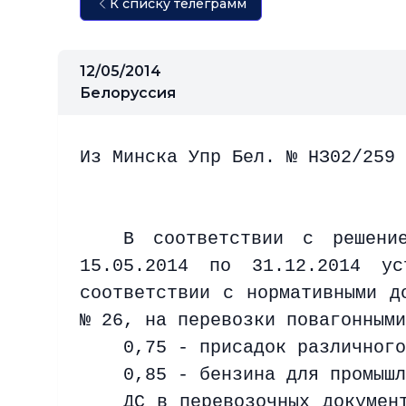
К списку телеграмм
12/05/2014
Белоруссия
Из Минска Упр Бел. № НЗ02/259 
В соответствии с решени
15.05.2014 по 31.12.2014 ус
соответствии с нормативными д
№ 26, на перевозки повагонными
0,75 - присадок различного
0,85 - бензина для промыш
ДС в перевозочных докумен