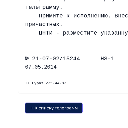
телеграмму.
Примите к исполнению. Вне
причастных.
ЦНТИ - разместите указанну
№ 21-07-02/
07.05.2014
21 Бурая 225-44-82
К списку телеграмм