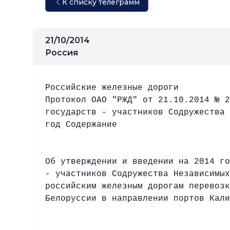
К списку телеграмм
21/10/2014
Россия
Российские железные дороги
Протокол ОАО "РЖД" от 21.10.2014 № 2
государств - участников Содружества 
год Содержание
Об утверждении и введении на 2014 го
- участников Содружества Независимых
российским железным дорогам перевозк
Белоруссии в направлении портов Кали