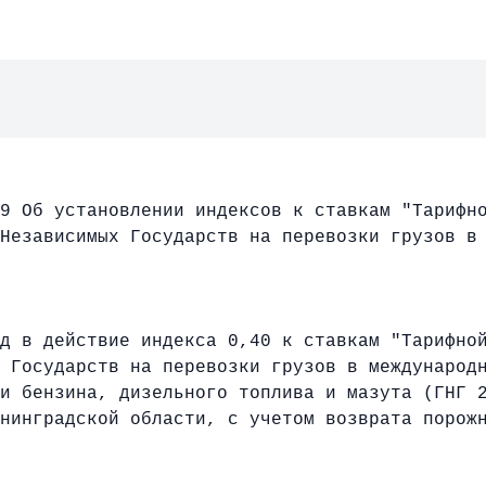
9 Об установлении индексов к ставкам "Тарифн
Независимых Государств на перевозки грузов в
д в действие индекса 0,40 к ставкам "Тарифно
 Государств на перевозки грузов в международ
и бензина, дизельного топлива и мазута (ГНГ 
нинградской области, с учетом возврата порож