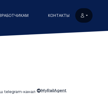
ЗРАБОТЧИКАМ
КОНТАКТЫ
MyRailAgent
ш telegram-канал