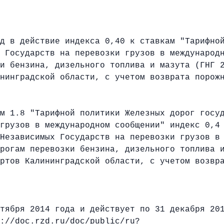
д в действие индекса 0,40 к ставкам "Тарифно
 Государств на перевозки грузов в международ
и бензина, дизельного топлива и мазута (ГНГ 
нинградской области, с учетом возврата порож
м 1.8 "Тарифной политики Железных дорог госу
грузов в международном сообщении" индекс 0,4
Независимых Государств на перевозки грузов в
рогам перевозки бензина, дизельного топлива 
ртов Калининградской области, с учетом возвр
тября 2014 года и действует по 31 декабря 20
://doc.rzd.ru/doc/public/ru
?