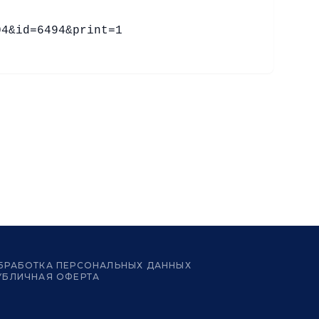
04&id=6494&print=1
БРАБОТКА ПЕРСОНАЛЬНЫХ ДАННЫХ
УБЛИЧНАЯ ОФЕРТА