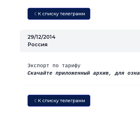
К списку телеграмм
29/12/2014
Россия
Экспорт по тарифу
Скачайте приложенный архив, для озна
К списку телеграмм