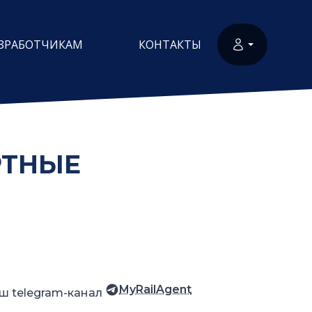
ЗРАБОТЧИКАМ
КОНТАКТЫ
РТНЫЕ
MyRailAgent
ш telegram-канал