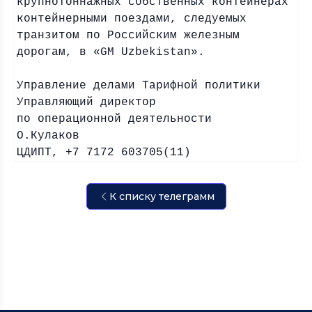
крупнотоннажных собственных контейнерах
контейнерными поездами, следуемых
транзитом по Российским железным
дорогам, в «GM Uzbekistan».
Управление делами Тарифной политики
Управляющий директор
по операционной деятельности
О.Кулаков
ЦДИПТ, +7 7172 603705(11)
К списку телеграмм