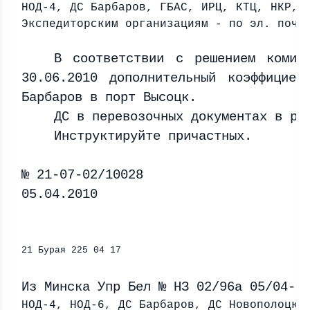
НОД-4, ДС Барбаров, ГБАС, ИРЦ, КТЦ, НКР, 
Экспедиторским организациям - по эл. почт
В соответствии с решением комис
30.06.2010 дополнительный коэффицие
Барбаров в порт Высоцк.
ДС в перевозочных документах в ра
Инструктируйте причастных.
№ 21-07-02/10028
05.04.2010
НЗ-1 
21 Бурая 225 04 17
Из Минска Упр Бел № НЗ 02/96а 05/04-1
НОД-4, НОД-6, ДС Барбаров, ДС Новополоцк,