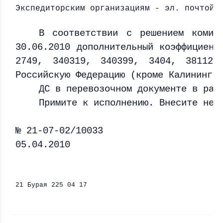
Экспедиторским организациям - эл. почтой
В соответствии с решением комис
30.06.2010 дополнительный коэффициент
2749, 340319, 340399, 3404, 381121
Российскую Федерацию (кроме Калинингр
ДС в перевозочном документе в раз
Примите к исполнению. Внесите нео
№ 21-07-02/10033
05.04.2010
НЗ-1 
21 Бурая 225 04 17