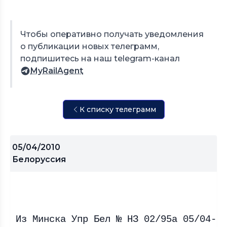
Чтобы оперативно получать уведомления
о публикации новых телеграмм,
подпишитесь на наш telegram-канал
MyRailAgent
К списку телеграмм
05/04/2010
Белоруссия
Из Минска Упр Бел № НЗ 02/95а 05/04-1