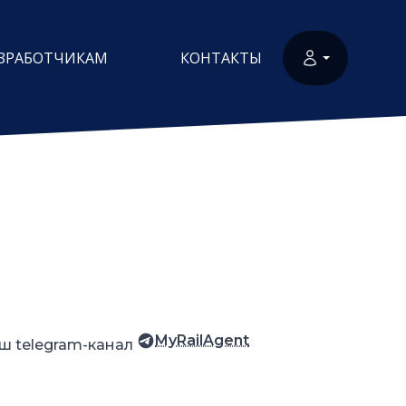
ЗРАБОТЧИКАМ
КОНТАКТЫ
MyRailAgent
ш telegram-канал