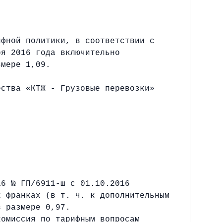
ифной политики, в соответствии с
ря 2016 года включительно
змере 1,09.
ества «КТЖ - Грузовые перевозки»
16 № ГП/6911-ш с 01.10.2016
х франках (в т. ч. к дополнительным
в размере 0,97.
комиссия по тарифным вопросам