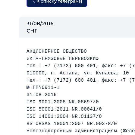
К списку телеграмм
31/08/2016
СНГ
АКЦИОНЕРНОЕ ОБЩЕСТВО
«КТЖ-ГРУЗОВЫЕ ПЕРЕВОЗКИ»
тел.: +7 (7172) 600 401, факс: +7 (7
010000, г. Астана, ул. Кунаева, 10
тел.: +7 (7172) 600 401, факс: +7 (7
№ ГП\6911-ш
31.08.2016
ISO 9001:2008 NR.08697/0
ISO 50001:2011 NR.00041/0
ISO 14001:2004 NR.01137/0
BS OHSAS 18001:2007 NR.00378/0
Железнодорожным администрациям (Желе