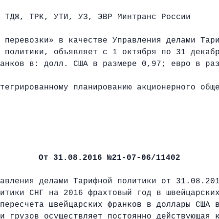
 ТДЖ, ТРК, УТИ, УЗ, ЭВР Минтранс России
 перевозки» в качестве Управления делами Тар
 политики, объявляет с 1 октября по 31 декаб
анков в: долл. США в размере 0,97; евро в ра
тегрированному планированию акционерного общ
О
т 31.08.2016 №21-07-06/11402
авления делами Тарифной политики от 31.08.20
итики СНГ на 2016 фрахтовый год в швейцарски
пересчета швейцарских франков в доллары США 
и грузов осуществляет постоянно действующая 