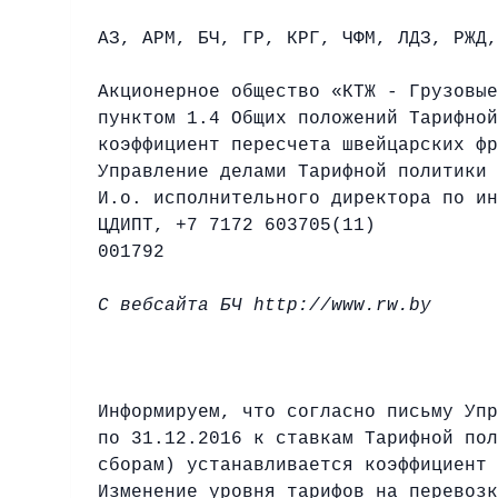
АЗ, АРМ, БЧ, ГР, КРГ, ЧФМ, ЛДЗ, РЖД,
Акционерное общество «КТЖ - Грузовые
пунктом 1.4 Общих положений Тарифной
коэффициент пересчета швейцарских фр
Управление делами Тарифной политики
И.о. исполнительного директора по ин
ЦДИПТ, +7 7172 603705(11)
001792
С вебсайта БЧ
http://www.rw.by
Информируем, что согласно письму Упр
по 31.12.2016 к ставкам Тарифной пол
сборам) устанавливается коэффициент 
Изменение уровня тарифов на перевозк