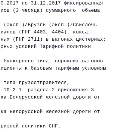
10.2017 по 31.12.2017 фиксированная
риод (3 месяца) суммарного объема
т (эксп.)/Брузги (эксп.)/Свислочь
риалов (ГНГ 4403, 4404); кокса,
нных (ГНГ 2711) в вагонах цистернах;
ифных условий Тарифной политики
х бункерного типа; порожних вагонов
фициенты к базовым тарифным условиям
о типа грузоотправителя,
 10.2.1. раздела 2 приложения 3
ика Белорусской железной дороги от
ика Белорусской железной дороги от
арифной политики СНГ.