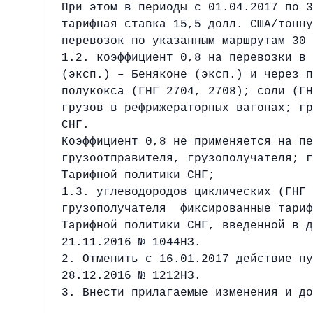
При этом в периоды с 01.04.2017 по 3
тарифная ставка 15,5 долл. США/тонн
перевозок по указанным маршрутам 30 
1.2. коэффициент 0,8 на перевозки в 
(эксп.) – Беняконе (эксп.) и через п
полукокса (ГНГ 2704, 2708); соли (ГН
грузов в рефрижераторных вагонах; г
СНГ.
Коэффициент 0,8 не применяется на пе
грузоотправителя, грузополучателя; г
Тарифной политики СНГ;
1.3. углеводородов циклических (ГНГ 
грузополучателя фиксированные тариф
Тарифной политики СНГ, введенной в д
21.11.2016 № 1044НЗ.
2. Отменить с 16.01.2017 действие пу
28.12.2016 № 1212НЗ.
3. Внести прилагаемые изменения и до