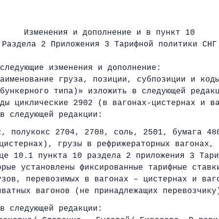
Изменения и дополнение и в пункт 10
Раздела 2 Приложения 3 Тарифной политики СНГ
следующие изменения и дополнение:
аименование груза, позиции, субпозиции и код
бункерного типа)» изложить в следующей редак
ды циклические 2902 (в вагонах-цистернах и в
в следующей редакции:
с, полукокс 2704, 2708, соль, 2501, бумага 48
цистернах), грузы в рефрижераторных вагонах, 
це 10.1 пункта 10 раздела 2 приложения 3 Тари
орые установлены фиксированные тарифные ставк
узов, перевозимых в вагонах – цистернах и ваг
иватных вагонов (не принадлежащих перевозчику
в следующей редакции: