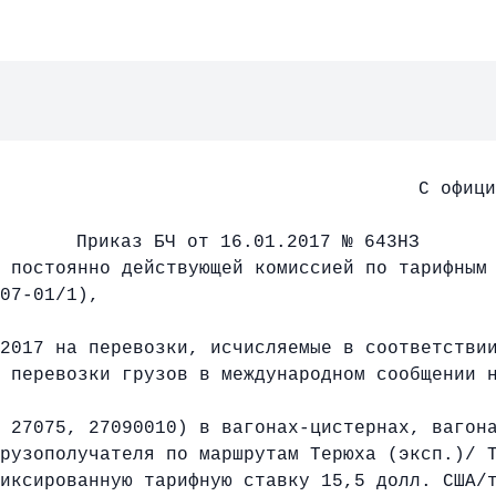
С офиц
Приказ БЧ от 16.01.2017 № 643НЗ
 постоянно действующей комиссией по тарифным
07-01/1),
2017 на перевозки, исчисляемые в соответстви
 перевозки грузов в международном сообщении 
 27075, 27090010) в вагонах-цистернах, вагон
рузополучателя по маршрутам Терюха (эксп.)/ 
иксированную тарифную ставку 15,5 долл. США/