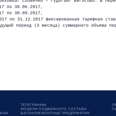
реховка/ Словечно – Гудогай/ Бигосово. В пери
17 по 30.06.2017,
17 по 30.09.2017,
017 по 31.12.2017 фиксированная тарифная став
ыдущий период (3 месяца) суммарного объема пе
ТЕЛЕГРАММЫ
О
МОДЕЛИ ПОДВИЖНОГО СОСТАВА
П
ИКАМ
ВАГОНОРЕМОНТНЫЕ ПРЕДПРИЯТИЯ