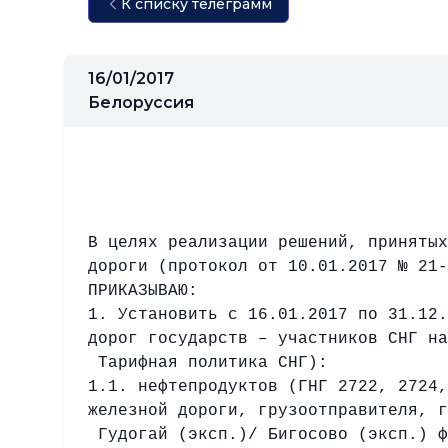
К списку телеграмм
16/01/2017
Белоруссия
В целях реализации решений, принятых
дороги (протокол от 10.01.2017 № 21-
ПРИКАЗЫВАЮ:
1. Установить с 16.01.2017 по 31.12.
дорог государств – участников СНГ на
Тарифная политика СНГ):
1.1. нефтепродуктов (ГНГ 2722, 2724,
железной дороги, грузоотправителя, г
Гудогай (эксп.)/ Бигосово (эксп.) ф