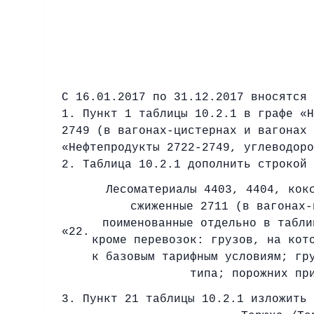
С 16.01.2017 по 31.12.2017 вносятся 
1. Пункт 1 таблицы 10.2.1 в графе «Н
2749 (в вагонах-цистернах и вагонах 
«Нефтепродукты 2722-2749, углеводоро
2. Таблица 10.2.1 дополнить строкой 
Лесоматериалы 4403, 4404, кок
сжиженные 2711 (в вагонах-
поименованные отдельно в табли
«22.
кроме перевозок: грузов, на кот
к базовым тарифным условиям; гр
типа; порожних пр
3. Пункт 21 таблицы 10.2.1 изложить 