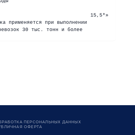
оды
15,5*»
ка применяется при выполнении
ревозок 30 тыс. тонн и более
БРАБОТКА ПЕРСОНАЛЬНЫХ ДАННЫХ
УБЛИЧНАЯ ОФЕРТА