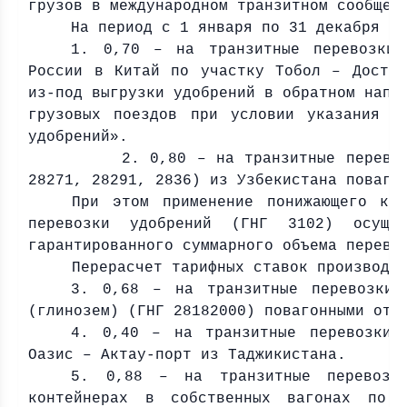
грузов в международном транзитном сообще
На период с 1 января по 31 декабря 2
1. 0,70 – на транзитные перевозки 
России в Китай по участку Тобол – Достык
из-под выгрузки удобрений в обратном напр
грузовых поездов при условии указания в
удобрений».
2. 0,80 – на транзитные перевозки уд
28271, 28291, 2836) из Узбекистана поваго
При этом применение понижающего ко
перевозки удобрений (ГНГ 3102) осуще
гарантированного суммарного объема перево
Перерасчет тарифных ставок производи
3. 0,68 – на транзитные перевозки 
(глинозем) (ГНГ 28182000) повагонными отп
4. 0,40 – на транзитные перевозки 
Оазис – Актау-порт из Таджикистана.
5. 0,88 – на транзитные перевозки
контейнерах в собственных вагонах по 