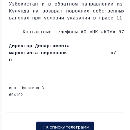
Узбекистан и в обратном направлении из У
Кулунда на возврат порожних собственных 
вагонах при условии указания в графе 11 д
Контактные телефоны АО «НК «КТЖ» 871
Директор Департамента
маркетинга перевозок п/
п
исп. Чувашина В.
604192
К списку телеграмм