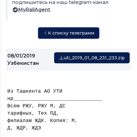
подпишитесь на наш telegram-канал
MyRailAgent
К списку телеграмм
08/01/2019
uti_2019_01_08_231_233.zip
Узбекистан
Из Ташкента АО УТИ
нр
_____________________________
Всем РЖУ, РЖУ М, ДС
тарифных, Тех ПД,
филиалам ЖДК. Копия: М,
Д, ЖДР, ЖДЭ