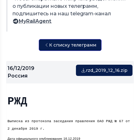
о публикации новых телеграмм,
подпишитесь на наш telegram-канал
MyRailAgent
К списку телеграмм
16/12/2019
rzd_2019_12_16.zip
Россия
РЖД
Выписка из протокола заседания правления ОАО РЖД № 67 от
2 декабря
2019 г
.
Дата официального опубликования: 16.12.2019