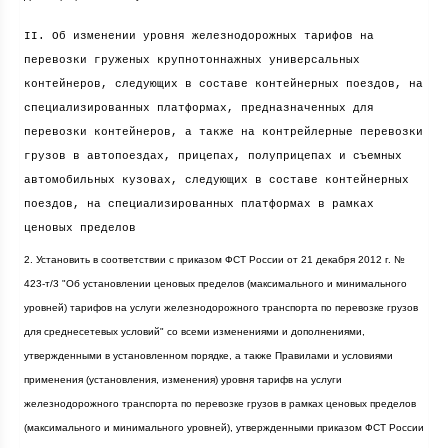
II. Об изменении уровня железнодорожных тарифов на
перевозки груженых крупнотоннажных универсальных
контейнеров, следующих в составе контейнерных поездов, на
специализированных платформах, предназначенных для
перевозки контейнеров, а также на контрейлерные перевозки
грузов в автопоездах, прицепах, полуприцепах и съемных
автомобильных кузовах, следующих в составе контейнерных
поездов, на специализированных платформах в рамках
ценовых пределов
2. Установить в соответствии с приказом ФСТ России от 21 декабря
2012 г
. №
423-т/3 "Об установлении ценовых пределов (максимального и минимального
уровней) тарифов на услуги железнодорожного транспорта по перевозке грузов
для среднесетевых условий" со всеми изменениями и дополнениями,
утвержденными в установленном порядке, а также Правилами и условиями
применения (установления, изменения) уровня тарифв на услуги
железнодорожного транспорта по перевозке грузов в рамках ценовых пределов
(максимального и минимального уровней), утвержденными приказом ФСТ России