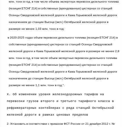
млн. тонн в год, в том числе объема экспортных перевозок дизельного топлива
(позиция ЕТСНГ 214) в собственных (арендованных) цистернах со станций
Осенцы Свердловской железной дороги и Кама Горьковской железной дороги
назначением до станции Высоцк (эксп.) Октябрьской железной дороги в
размере не менее 1,03 млн. тонн в год;
·
в 2020-2025 годах объем перевозок дизельного топлива (позиция ЕТСНГ 214) в
собственных (арендованных) цистернах со станций Осенцы Свердловской
железной дороги и Кама Горьковской железной дороги в размере не менее 2,8
млн. тонн в год, в том числе объем экспортных перевозок дизельного топлива
(позиция ЕТСНГ 214) в собственных (арендованных) цистернах со станций
Осенцы Свердловской железной дороги и Кама Горьковской железной дороги
назначением до станции Высоцк (эксп.) Октябрьской железной дороги в
размере не менее 1,1 млн. тонн в год.".
X. Об изменении уровня железнодорожных тарифов на
перевозки грузов второго и третьего тарифного класса в
рефрижераторных контейнерах с ряда станций Октябрьской
железной дороги в рамках ценовых пределов
2. Установить в соответствии с приказом ФСТ России от 21 декабря
2012 г
. №