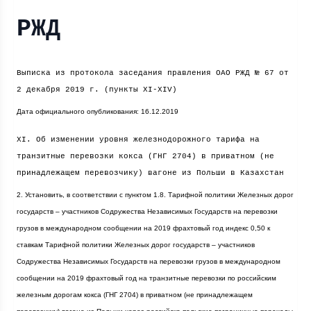
РЖД
Выписка из протокола заседания правления ОАО РЖД № 67 от
2 декабря
2019 г
. (пункты XI-XIV)
Дата официального опубликования: 16.12.2019
XI. Об изменении уровня железнодорожного тарифа на
транзитные перевозки кокса (ГНГ 2704) в приватном (не
принадлежащем перевозчику) вагоне из Польши в Казахстан
2. Установить, в соответствии с пунктом 1.8. Тарифной политики Железных дорог
государств – участников Содружества Независимых Государств на перевозки
грузов в международном сообщении на 2019 фрахтовый год индекс 0,50 к
ставкам Тарифной политики Железных дорог государств – участников
Содружества Независимых Государств на перевозки грузов в международном
сообщении на 2019 фрахтовый год на транзитные перевозки по российским
железным дорогам кокса (ГНГ 2704) в приватном (не принадлежащем