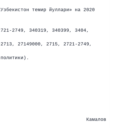
«Узбекистон темир йуллари» на 2020
721-2749, 340319, 340399, 3404,
2713, 27149000, 2715, 2721-2749,
 политики).
:
лов