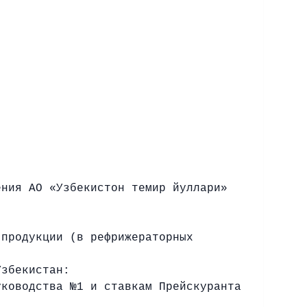
ния АО «Узбекистон темир йуллари»
продукции (в рефрижераторных
Узбекистан:
оводства №1 и ставкам Прейскуранта