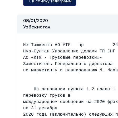
К списку телеграмм
08/01/2020
Узбекистан
Из Ташкента АО УТИ нр
244 
Нур-Султан Управление делами ТП СНГ
АО «КТЖ - Грузовые перевозки»-
Заместитель Генерального директора
по маркетингу и планированию М. Маха
На основании пункта 1.2 главы 1 Об
перевозку грузов в
международном сообщении на 2020 фрах
по 31 декабря
2020 года (включительно) следующих п