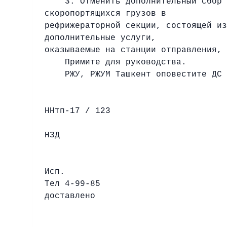
3. Отменить дополнительный сбор в 
скоропортящихся грузов в
рефрижераторной секции, состоящей из
дополнительные услуги,
оказываемые на станции отправления, 
Примите для руководства.
РЖУ, РЖУМ Ташкент оповестите ДС т
ННтп-17 / 123
НЗД
К
Исп.
Тел 4-99-85 Ме
доставлено