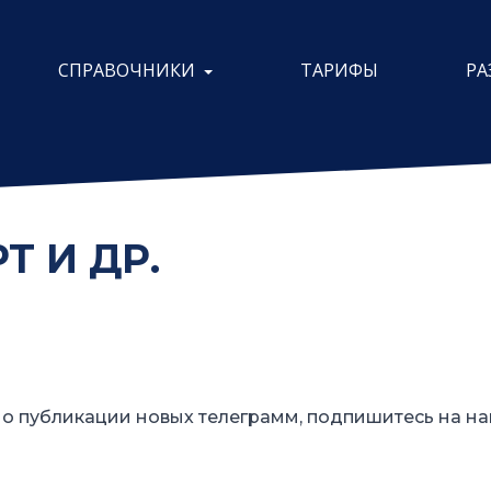
СПРАВОЧНИКИ
ТАРИФЫ
РА
Т И ДР.
о публикации новых телеграмм, подпишитесь на на