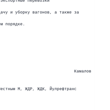
экспортные перевозки
дачу и уборку вагонов, а также за
ом порядке.
лов
, Йулрефтранс