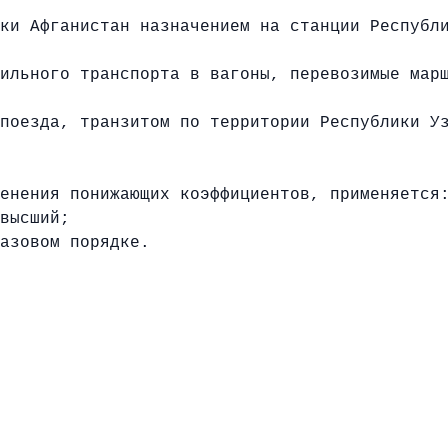
ки Афганистан назначением на станции Республ
ильного транспорта в вагоны, перевозимые мар
поезда, транзитом по территории Республики У
ения понижающих коэффициентов, применяется
ивысший;
зовом порядке.
ама