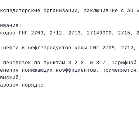
кспедиторские организации, заключившие с АО 
ивания:
дов ГНГ 2709, 2712, 2713, 27149000, 2715, 2
ефти и нефтепродуктов коды ГНГ 2709, 2712, 
 перевозок по пунктам 3.2.2. и 3.7. Тарифной
ения понижающих коэффициентов, применяется
высший;
зовом порядке.
ама