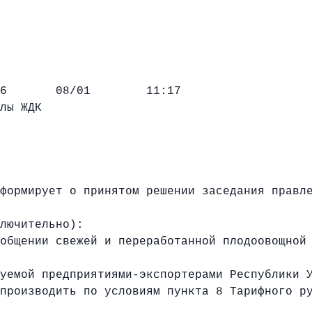
08/01 11:17
лы ЖДК
рмирует о принятом решении заседания правле
лючительно):
щении свежей и переработанной плодоовощной 
уемой предприятиями-экспортерами Республики 
оизводить по условиям пункта 8 Тарифного рук