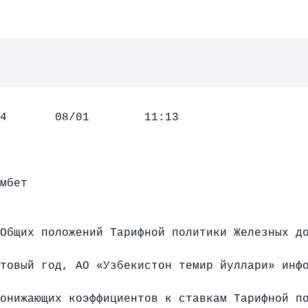
08/01 11:13
мбет
щих положений Тарифной политики Железных до
товый год, АО «Узбекистон темир йуллари» инф
онижающих коэффициентов к ставкам Тарифной п