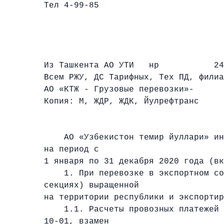
Тел 4-99-85
Из Ташкента АО УТИ нр
246 
Всем РЖУ, ДС Тарифных, Тех ПД, филиа
АО «КТЖ - Грузовые перевозки»-
Копия: М, ЖДР, ЖДК, Йулрефтранс
АО «Узбекистон темир йуллари» инфо
на период с
1 января по 31 декабря 2020 года (вк
1. При перевозке в экспортном сооб
секциях) выращенной
на территории республики и экспортир
1.1. Расчеты провозных платежей пр
10-01, взамен