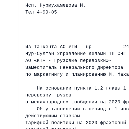
Исп. Нурмухамедова М.
Тел 4-99-85
Из Ташкента АО УТИ нр
245 
Нур-Султан Управление делами ТП СНГ
АО «КТЖ - Грузовые перевозки»-
Заместитель Генерального директора
по маркетингу и планированию М. Маха
На основании пункта 1.2 главы 1 Об
перевозку грузов
в международном сообщении на 2020 фр
Об установлении в период с 1 январ
действующим ставкам
Тарифной политики на 2020 фрахтовый 