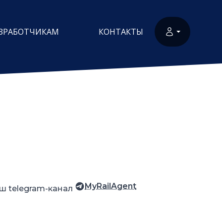
ЗРАБОТЧИКАМ
КОНТАКТЫ
MyRailAgent
ш telegram-канал