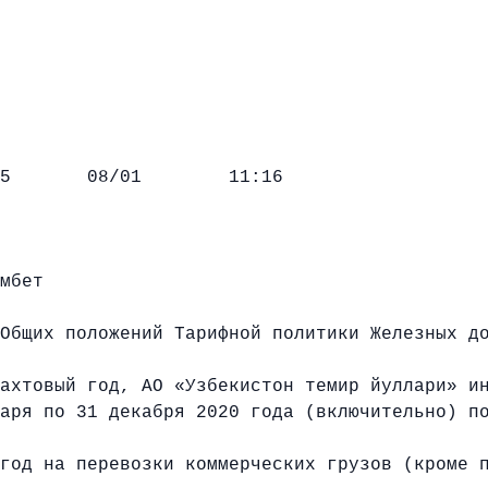
08/01 11:16
мбет
щих положений Тарифной политики Железных до
ахтовый год, АО «Узбекистон темир йуллари» и
я по 31 декабря 2020 года (включительно) по
год на перевозки коммерческих грузов (кроме 