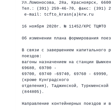
Ул.Ломоносова, 28а, Красноярск, 660
Тел.: (391) 259-46-70, факс: (391) 2
e-mail: tcfto_krasn(a)krw.ru
16 ноября 2020г. № 11452/КРС ТЦФТО
Об изменении плана формирования поез
В связи с завершением капитального р
поездов:
вагоны назначением на станции Шымкен
69680, 69700 -
69700, 69740 -69740, 69760 - 69990, 
(кроме Кунградского
отделения), Таджикской, Туркменской 
(844805).
Направление контейнерных поездов и в