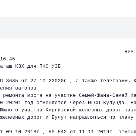
/11 - 202
16:45
агаш КЗХ для ПКО УЗБ
-3685 от 27.10.22020г., а также телеграммы К
ения вагонов.
ремонта моста на участке Семей-Жана-Семей Ка
20-20201 год отменяется через МГСП Кулунда. Н
Южного участка Киргизской железных дорог наз
 железных дорог и Булут направляться по плану
 09.10.2018г., НР 542 от 11.11.2019г. отмен