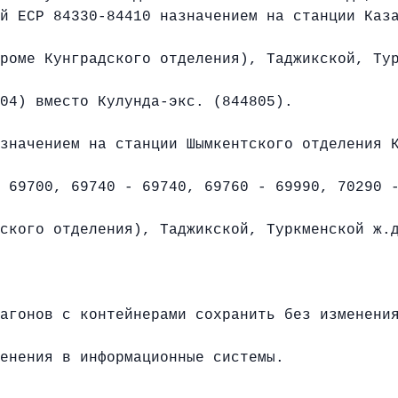
й ЕСР 84330-84410 назначением на станции Каз
роме Кунградского отделения), Таджикской, Ту
04) вместо Кулунда-экс. (844805).
значением на станции Шымкентского отделения К
 69700, 69740 - 69740, 69760 - 69990, 70290 
ского отделения), Таджикской, Туркменской ж.
агонов с контейнерами сохранить без изменени
енения в информационные системы.