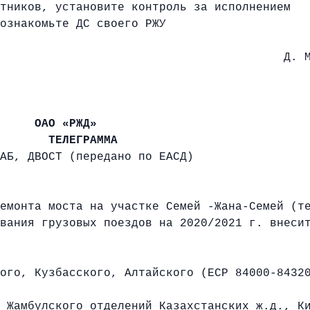
тников, установите контроль за исполнением
ознакомьте ДС своего РЖУ
. Д. Мамадал
ОАО «РЖД»
АММА
ЗАБ, ДВОСТ (передано по ЕАСД)
ремонта моста на участке Семей -Жана-Семей (т
вания грузовых поездов на 2020/2021 г. внеси
ого, Кузбасского, Алтайского (ЕСР 84000-84320
, Жамбулского отделений Казахстанских ж.д., К