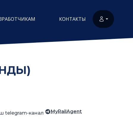
ЗРАБОТЧИКАМ
КОНТАКТЫ
УНДЫ)
MyRailAgent
ш telegram-канал