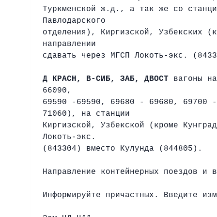
Туркменской ж.д., а так же со станци
Павлодарского
отделения), Киргизской, Узбекских (к
направлении
сдавать через МГСП Локоть-экс. (8433
Д КРАСН, В-СИБ, ЗАБ, ДВОСТ
вагоны на
66090,
69590 -69590, 69680 - 69680, 69700 -
71060), на станции
Киргизской, Узбекской (кроме Кунград
Локоть-экс.
(843304) вместо Кулунда (844805).
Направление контейнерных поездов и в
Информируйте причастных. Введите изм