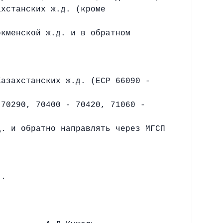
ахстанских ж.д. (кроме
ркменской ж.д. и в обратном
азахстанских ж.д. (ЕСР 66090 -
-70290, 70400 - 70420, 71060 -
д. и обратно направлять через МГСП
я.