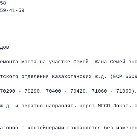
058
59-41-59
дов
емонта моста на участке Семей -Жана-Семей вн
тского отделения Казахстанских ж.д. (ЕСР 660
70290 - 70290, 70400 - 70420, 71060 - 71060)
ж.д. и обратно направлять через МГСП Локоть-
агонов с контейнерами сохраняется без измене