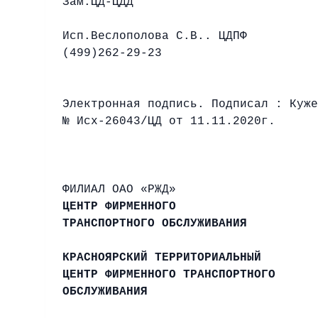
Зам.ЦД-
Исп.Веслополова С.В.. ЦДПФ
(499)262-29-23
Электронная подпись. Подписал : Куже
№ Исх-26043/ЦД от 11.11.2020г.
ФИЛИАЛ ОАО «РЖД» Руково
ЦЕНТР ФИРМЕННОГО
ТРАНСПОРТНОГО ОБСЛУЖИВАНИЯ
КРАСНОЯРСКИЙ ТЕРРИТОРИАЛЬНЫЙ
ЦЕНТР ФИРМЕННОГО ТРАНСПОРТНОГО
ОБСЛУЖИВАНИЯ