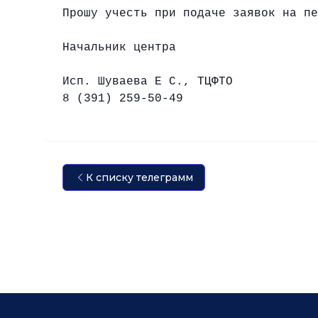
Прошу учесть при подаче заявок на пе
Начальник
Исп. Шуваева Е С., ТЦФТО
8 (391) 259-50-49
К списку телеграмм