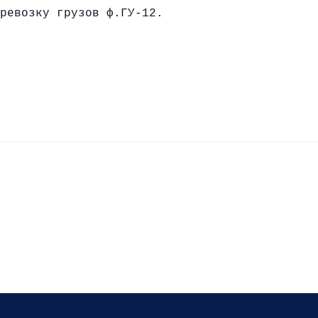
ревозку грузов ф.ГУ-12.
 центра А.Ф.