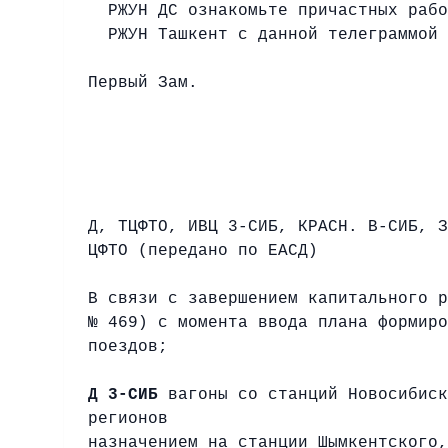
РЖУН ДС ознакомьте причастных рабо
РЖУН Ташкент с данной телеграммой 
Первый Зам
ТЕЛЕГР
Д, ТЦФТО, ИВЦ 3-СИБ, КРАСН. В-СИБ, 
ЦФТО (передано по ЕАСД)
В связи с завершением капитального 
№ 469) с момента ввода плана формиро
поездов;
Д 3-СИБ
вагоны со станций Новосибиск
регионов
назначением на станции Шымкентского