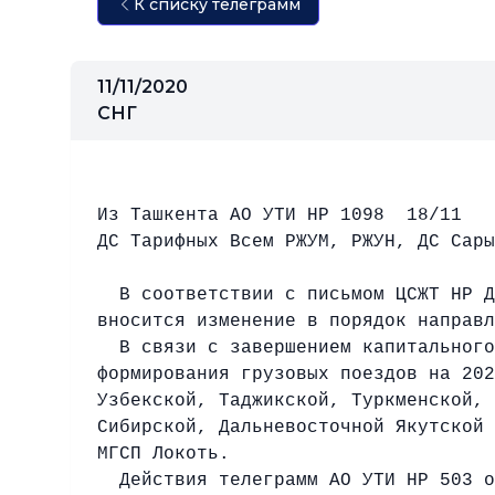
К списку телеграмм
11/11/2020
СНГ
НУР 18
Из Ташкента АО УТИ НР 1098 18/11 
ДС Тарифных Всем РЖУМ, РЖУН, ДС Сары
В соответствии с письмом ЦСЖТ НР ДП
вносится изменение в порядок направл
В связи с завершением капитального 
формирования грузовых поездов на 20
Узбекской, Таджикской, Туркменской, 
Сибирской, Дальневосточной Якутской
МГСП Локоть.
Действия телеграмм АО УТИ НР 503 от