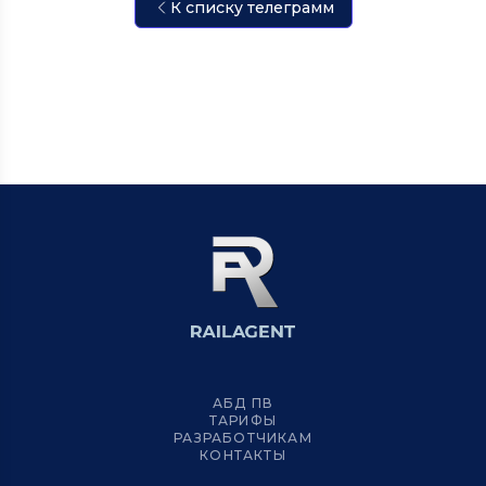
К списку телеграмм
АБД ПВ
ТАРИФЫ
РАЗРАБОТЧИКАМ
КОНТАКТЫ