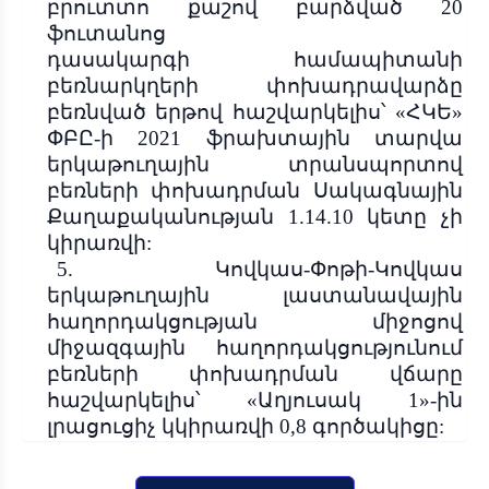
բրուտտո քաշով բարձված 20
ֆուտանոց
դասակարգի
համապիտանի
բեռնարկղերի փոխա­դրա­վարձը
բեռնված երթով հաշվարկելիս՝ «ՀԿԵ»
ՓԲԸ-ի 2021 ֆրախտային տարվա
երկաթուղային տրանսպորտով
բեռների փոխադրման Սակագնային
Քաղաքականության 1.14.10 կետը չի
կիրառվի:
5.
Կովկաս-Փոթի-Կովկաս
երկաթուղային լաստանավային
հաղորդակցության միջոցով
միջազգային հաղորդակցությունում
բեռների փոխադրման վճարը
հաշվարկելիս՝ «Աղյուսակ 1»-ին
լրացուցիչ կկիրառվի 0,8 գործակիցը: