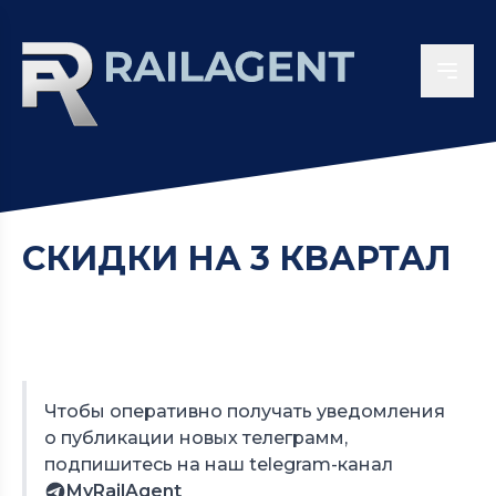
СКИДКИ НА 3 КВАРТАЛ
Чтобы оперативно получать уведомления
о публикации новых телеграмм,
подпишитесь на наш telegram-канал
MyRailAgent