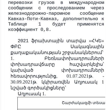
перевозки грузов в международном
сообщении с проследованием через
железнодорожно-паромное сообщение
Кавказ-Поти-Кавказ, дополнительно к
Таблице 1 будет применятся
коэффициент 0,8.
ֆրախտային տարվա «ՀԿԵ»
2021
ՓԲԸ Սակագնային
քաղաքականության շրջանակներում՝
1.
Բեռնափոխադրումների
փոխադրավճարը հաշվարկելիս՝
կախված փոխադրումների
հեռավորությունից, 01.07.2021թ. -
30.09.2021թ. կկիրառվեն Աղյուսակ 1
նշված գործակիցները՝
Աղյուսակ 1.
Շարժակազմի տեսակ