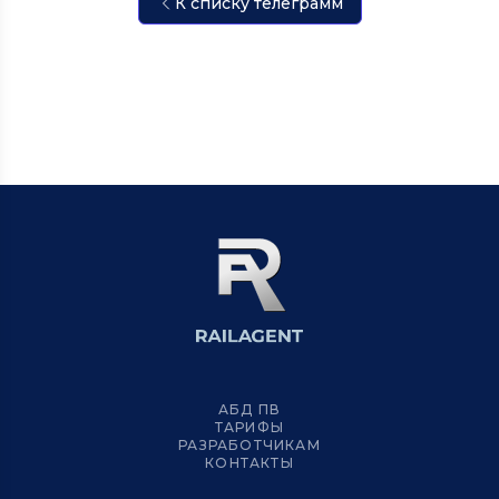
К списку телеграмм
АБД ПВ
ТАРИФЫ
РАЗРАБОТЧИКАМ
КОНТАКТЫ