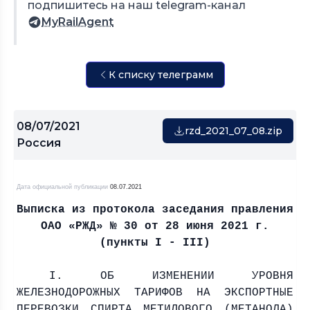
подпишитесь на наш telegram-канал
MyRailAgent
К списку телеграмм
08/07/2021
rzd_2021_07_08.zip
Россия
Дата официальной публикации
08.07.2021
Выписка из протокола заседания правления
ОАО «РЖД» № 30 от 28 июня
2021 г
.
(пункты I - III)
I. ОБ ИЗМЕНЕНИИ УРОВНЯ
ЖЕЛЕЗНОДОРОЖНЫХ ТАРИФОВ НА ЭКСПОРТНЫЕ
ПЕРЕВОЗКИ СПИРТА МЕТИЛОВОГО (МЕТАНОЛА)