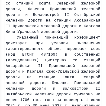
со станций Кошта Северной железной
дороги, Юльевка Приволжской железной
дороги и Волховстрой II Октябрьской
железной дороги на станции Аксарайская
II Приволжской железной дороги и Каргала
Южно-Уральской железной дороги.
Указанный понижающий коэффициент
действует при условии выполнения
гарантированного объема перевозок серы
(код ЕТСНГ 487169) в собственных
(арендованных) цистернах со станций
Аксарайская II Приволжской железной
дороги и Каргала Южно-Уральской железной
дороги на станции Кошта Северной
железной дороги, Юльевка Приволжской
железной дороги и Волховстрой II
Октябрьской железной дороги суммарно не
менее 1700 тыс. тонн за период с 1 июля
2021 г
. по 30 июня
2022 г
. включительно