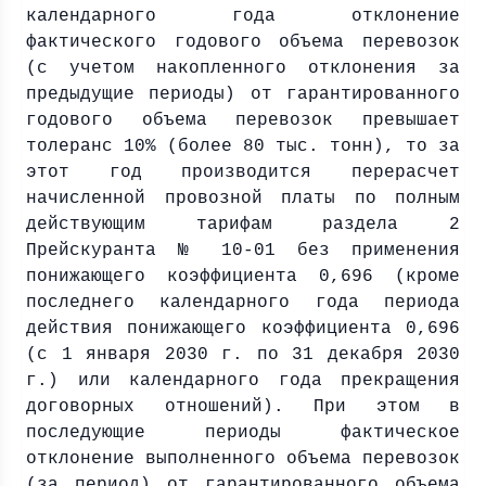
календарного года отклонение
фактического годового объема перевозок
(с учетом накопленного отклонения за
предыдущие периоды) от гарантированного
годового объема перевозок превышает
толеранс 10% (более 80 тыс. тонн), то за
этот год производится перерасчет
начисленной провозной платы по полным
действующим тарифам раздела 2
Прейскуранта № 10-01 без применения
понижающего коэффициента 0,696 (кроме
последнего календарного года периода
действия понижающего коэффициента 0,696
(с 1 января
2030 г
. по 31 декабря
2030
г
.) или календарного года прекращения
договорных отношений). При этом в
последующие периоды фактическое
отклонение выполненного объема перевозок
(за период) от гарантированного объема