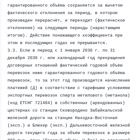
гарантированного объёма сохраняется за вычетом
фактического отклонения за период, в котором
произведен перерасчёт, и переходит (фактическое
отклонение) на следующие периоды (нарастающим
итогом). Действие понижающего коэффициента при
этом в последующих годах не прерывается.
3.3. Если в период с 1 января
2030 г
. по 31
декабря
2030 г
. или календарный год прекращения
договорных отношений фактический годовой объём
перевозок ниже гарантированного годового объёма
перевозок, то за этот год производится начисление
платежей (Д) в соответствии с тарифными условиями
экспортных перевозок спирта метилового (метанола)
(код ЕТСНГ 721484) в собственных (арендованных)
цистернах со станции Сковородино Забайкальской
железной дороги на станции Находка-Восточная
(эксп.) и Блюхер (эксп.) Дальневосточной железной
дороги текущего года за объём перевозок в размере