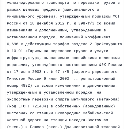
железнодорожного транспорта по перевозке грузов в
рамках ценовых пределов (максимального и
минимального уровней), утверждёнными приказом ФСТ
России от 18 декабря
2012 г
. № 398-т/3 со всеми
изменениями и дополнениями, утверждёнными в
установленном порядке, понижающий коэффициент
0,696 к действующим тарифам раздела 2 Прейскуранта
№ 10-01 «Тарифы на перевозки грузов и услуги
инфраструктуры, выполняемые российскими железными
дорогами», утверждённого постановлением ФЭК России
от 17 июня
2003 г
. № 47-т/5 (зарегистрированного
Минюстом России 9 июля
2003 г
., регистрационный
номер 4882) со всеми изменениями и дополнениями,
утверждёнными в установленном порядке, на
экспортные перевозки спирта метилового (метанола)
(код ЕТСНГ 721484) в собственных (арендованных)
цистернах со станции Сковородино Забайкальской
железной дороги на станции Находка-Восточная
(эксп.) и Блюхер (эксп.) Дальневосточной железной