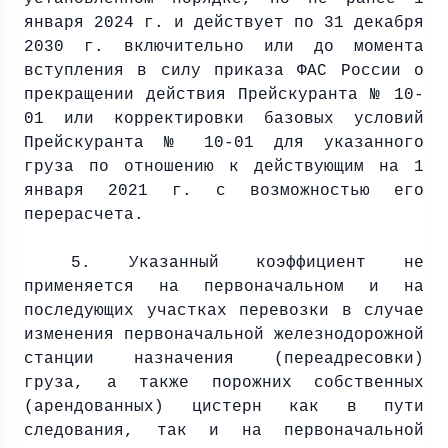
января
2024 г
. и действует по 31 декабря
2030 г
. включительно или до момента
вступления в силу приказа ФАС России о
прекращении действия Прейскуранта № 10-
01 или корректировки базовых условий
Прейскуранта № 10-01 для указанного
груза по отношению к действующим на 1
января
2021 г
. с возможностью его
перерасчета.
5. Указанный коэффициент не
применяется на первоначальном и на
последующих участках перевозки в случае
изменения первоначальной железнодорожной
станции назначения (переадресовки)
груза, а также порожних собственных
(арендованных) цистерн как в пути
следования, так и на первоначальной