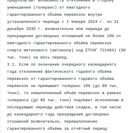
предполагает возможность отклонения в сторону
уменьшения (толеранс) от ежегодного
гарантированного объёма перевозок внутри
установленного периода с 1 января
2024 г
. по 31
декабря
2030 г
. включительно или периода до
прекращения договорных отношений не более 10% от
ежегодного гарантированного объёма перевозок
спирта метилового (метанола) код ЕТСНГ 721484) (80
тыс. тонн) за весь период.
3.1. Если по окончании очередного календарного
года отклонение фактического годового объёма
перевозок от гарантированного годового объёма
перевозок не превышает толеранс 10% (до 80 тыс.
тонн), то невыполненный объём перевозок в рамках
толеранса (до 80 тыс. тонн) подлежит исполнению в
последующие периоды действия скидки, в том числе
до календарного года прекращения договорных
отношений включительно, перевыполнение
гарантированного объёма за отчётный период