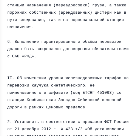
станции назначения (переадресовки) груза, а также
порожних собственных (арендованных) цистерн как в
пути следования, так и на первоначальной станции
назначения.
6. Выполнение гарантированного объёма перевозок
должно быть закреплено договорными обязательствами
с ОАО «РЖД».
II.
Об изменении уровня железнодорожных тарифов на
перевозки каучука синтетического, не
поименованного в алфавите (код ЕТСНГ 451063) со
станции Комбинатская Западно-Сибирской железной
дороги в рамках ценовых пределов
2. Установить в соответствии с приказом ФСТ России
от 21 декабря
2012 г
. № 423-т/3 «Об установлении