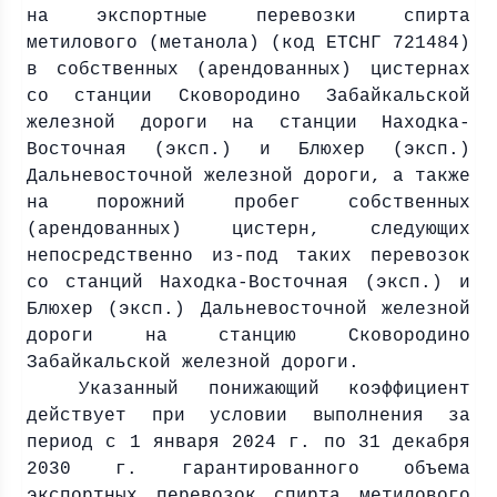
на экспортные перевозки спирта
метилового (метанола) (код ЕТСНГ 721484)
в собственных (арендованных) цистернах
со станции Сковородино Забайкальской
железной дороги на станции Находка-
Восточная (эксп.) и Блюхер (эксп.)
Дальневосточной железной дороги, а также
на порожний пробег собственных
(арендованных) цистерн, следующих
непосредственно из-под таких перевозок
со станций Находка-Восточная (эксп.) и
Блюхер (эксп.) Дальневосточной железной
дороги на станцию Сковородино
Забайкальской железной дороги.
Указанный понижающий коэффициент
действует при условии выполнения за
период с 1 января
2024 г
. по 31 декабря
2030 г
. гарантированного объема
экспортных перевозок спирта метилового