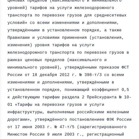
ценовых пределов (максимального и минимального
уровней) тарифов на услуги железнодорожного
транспорта по перевозке грузов для среднесетевых
условий» со всеми изменениями и дополнениями,
утверждёнными в установленном порядке, а также
Правилами и условиями применения (установления,
изменения) уровня тарифов на услуги
железнодорожного транспорта по перевозке грузов в
рамках ценовых пределов (максимального и
минимального уровней), утверждёнными приказом ФСТ
России от 18 декабря
2012 г
. № 398-т/3 со всеми
изменениями и дополнениями, утверждёнными в
установленном порядке, понижающий коэффициент 0,5
к действующим тарифам раздела 2 Прейскуранта № 10-
01 «Тарифы на перевозки грузов и услуги
инфраструктуры, выполняемые российскими железными
дорогами», утверждённого постановлением ФЭК России
от 17 июня
2003 г
. № 47-т/5 (зарегистрированного
Минюстом России 9 июля
2003 г
., регистрационный