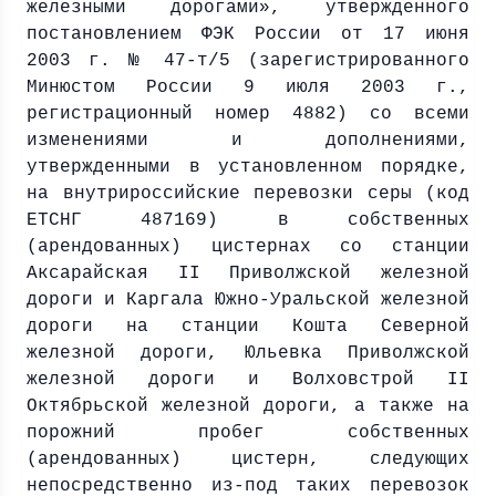
железными дорогами», утвержденного
постановлением ФЭК России от 17 июня
2003 г
. № 47-т/5 (зарегистрированного
Минюстом России 9 июля
2003 г
.,
регистрационный номер 4882) со всеми
изменениями и дополнениями,
утвержденными в установленном порядке,
на внутрироссийские перевозки серы (код
ЕТСНГ 487169) в собственных
(арендованных) цистернах со станции
Аксарайская II Приволжской железной
дороги и Каргала Южно-Уральской железной
дороги на станции Кошта Северной
железной дороги, Юльевка Приволжской
железной дороги и Волховстрой II
Октябрьской железной дороги, а также на
порожний пробег собственных
(арендованных) цистерн, следующих
непосредственно из-под таких перевозок