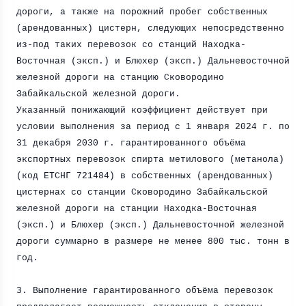
дороги, а также на порожний пробег собственных
(арендованных) цистерн, следующих непосредственно
из-под таких перевозок со станций Находка-
Восточная (эксп.) и Блюхер (эксп.) Дальневосточной
железной дороги на станцию Сковородино
Забайкальской железной дороги.
Указанный понижающий коэффициент действует при
условии выполнения за период с 1 января
2024 г
. по
31 декабря
2030 г
. гарантированного объёма
экспортных перевозок спирта метилового (метанола)
(код ЕТСНГ 721484) в собственных (арендованных)
цистернах со станции Сковородино Забайкальской
железной дороги на станции Находка-Восточная
(эксп.) и Блюхер (эксп.) Дальневосточной железной
дороги суммарно в размере не менее 800 тыс. тонн в
год.
3. Выполнение гарантированного объёма перевозок