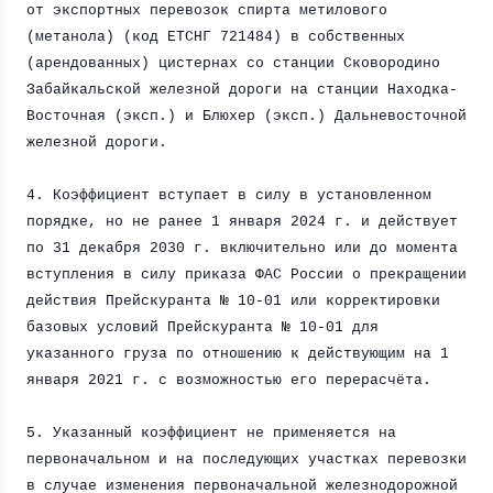
от экспортных перевозок спирта метилового
(метанола) (код ЕТСНГ 721484) в собственных
(арендованных) цистернах со станции Сковородино
Забайкальской железной дороги на станции Находка-
Восточная (эксп.) и Блюхер (эксп.) Дальневосточной
железной дороги.
4. Коэффициент вступает в силу в установленном
порядке, но не ранее 1 января
2024 г
. и действует
по 31 декабря
2030 г
. включительно или до момента
вступления в силу приказа ФАС России о прекращении
действия Прейскуранта № 10-01 или корректировки
базовых условий Прейскуранта № 10-01 для
указанного груза по отношению к действующим на 1
января
2021 г
. с возможностью его перерасчёта.
5. Указанный коэффициент не применяется на
первоначальном и на последующих участках перевозки
в случае изменения первоначальной железнодорожной