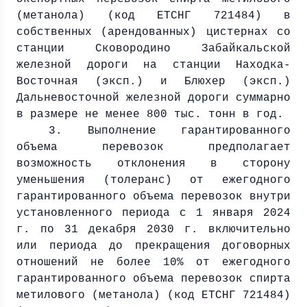
(метанола) (код ЕТСНГ 721484) в
собственных (арендованных) цистернах со
станции Сковородино Забайкальской
железной дороги на станции Находка-
Восточная (эксп.) и Блюхер (эксп.)
Дальневосточной железной дороги суммарно
в размере не менее 800 тыс. тонн в год.
3. Выполнение гарантированного
объема перевозок предполагает
возможность отклонения в сторону
уменьшения (толеранс) от ежегодного
гарантированного объема перевозок внутри
установленного периода с 1 января
2024
г
. по 31 декабря
2030 г
. включительно
или периода до прекращения договорных
отношений не более 10% от ежегодного
гарантированного объема перевозок спирта
метилового (метанола) (код ЕТСНГ 721484)