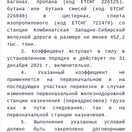
вагонах, пропана (код ЕТСНГ 226125),
бутана или бутана смесей (код ЕТСНГ
226040) в цистернах, спирта
изопропилового (код ЕТСНГ 721478) со
станции Комбинатская Западно-Сибирской
железной дороги в размере не менее 452,2
тыс. тонн.
3. Коэффициент вступает в силу в
установленном порядке и действует по 31
декабря
2021 г
. включительно.
4. Указанный коэффициент не
применяется на первоначальном и на
последующих участках перевозки в случае
изменения первоначальной железнодорожной
станции назначения (переадресовки) груза
как в пути следования, так и на
первоначальной станции назначения.
5. Выполнение указанных условий
должно быть закреплено договорными