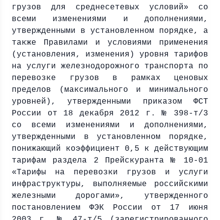
грузов для среднесетевых условий» со
всеми изменениями и дополнениями,
утвержденными в установленном порядке, а
также Правилами и условиями применения
(установления, изменения) уровня тарифов
на услуги железнодорожного транспорта по
перевозке грузов в рамках ценовых
пределов (максимального и минимального
уровней), утвержденными приказом ФСТ
России от 18 декабря
2012 г
. № 398-т/3
со всеми изменениями и дополнениями,
утвержденными в установленном порядке,
понижающий коэффициент 0,5 к действующим
тарифам раздела 2 Прейскуранта № 10-01
«Тарифы на перевозки грузов и услуги
инфраструктуры, выполняемые российскими
железными дорогами», утвержденного
постановлением ФЭК России от 17 июня
2003 г
. № 47-т/5 (зарегистрированного