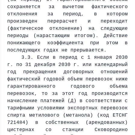
сохраняется за вычетом фактического
отклонения за период, в котором
произведен перерасчет и переходит
(фактическое отклонение) на следующие
периоды (нарастающим итогом). Действие
понижающего коэффициента при этом в
последующих годах не прерывается.
3.3. Если в период с 1 января
2030
г
. по 31 декабря
2030 г
. или календарный
год прекращения договорных отношений
фактический годовой объем перевозок ниже
гарантированного годового объема
перевозок, то за этот год производится
начисление платежей (Д) в соответствии с
тарифными условиями экспортных перевозок
спирта метилового (метанола) (код ЕТСНГ
721484) в собственных (арендованных)
цистернах со станции Сковородино