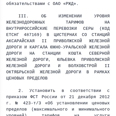
обязательствами с ОАО «РЖД».
III. ОБ ИЗМЕНЕНИИ УРОВНЯ
ЖЕЛЕЗНОДОРОЖНЫХ ТАРИФОВ НА
ВНУТРИРОССИЙСКИЕ ПЕРЕВОЗКИ СЕРЫ (КОД
ЕТСНГ 487169) В ЦИСТЕРНАХ СО СТАНЦИЙ
АКСАРАЙСКАЯ II ПРИВОЛЖСКОЙ ЖЕЛЕЗНОЙ
ДОРОГИ И КАРГАЛА ЮЖНО-УРАЛЬСКОЙ ЖЕЛЕЗНОЙ
ДОРОГИ НА СТАНЦИИ КОШТА СЕВЕРНОЙ
ЖЕЛЕЗНОЙ ДОРОГИ, ЮЛЬЕВКА ПРИВОЛЖСКОЙ
ЖЕЛЕЗНОЙ ДОРОГИ И ВОЛХОВСТРОЙ II
ОКТЯБРЬСКОЙ ЖЕЛЕЗНОЙ ДОРОГИ В РАМКАХ
ЦЕНОВЫХ ПРЕДЕЛОВ
2. Установить в соответствии с
приказом ФСТ России от 21 декабря
2012
г
. № 423-т/3 «Об установлении ценовых
пределов (максимального и минимального
уровней) тарифов на услуги