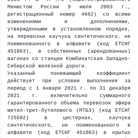
Минюстом России 9 июля
2003 г
.,
регистрационный номер 4882) со всеми
изменениями и дополнениями,
утвержденными в установленном порядке,
на перевозки каучука синтетического, не
поименованного в алфавите (код ЕТСНГ
451063), в собственных (арендованных)
вагонах со станции Комбинатская Западно-
Сибирской железной дороги.
Указанный понижающий коэффициент
действует при условии выполнения за
период с 1 января
2021 г
. по 31 декабря
2021 г
. включительно суммарного
гарантированного объема перевозок эфира
метил-трет-бутилового (МТБЭ) (код ЕТСНГ
725502) в цистернах, каучука
синтетического, не поименованного в
алфавите (код ЕТСНГ 451063) в крытых