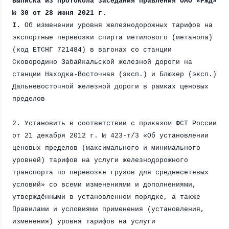
Выписка из протокола заседания правления ОАО «РЖД»
№ 30 от 28 июня
2021 г
.
I.
Об изменении уровня железнодорожных тарифов на
экспортные перевозки спирта метилового (метанола)
(код ЕТСНГ 721484) в вагонах со станции
Сковородино Забайкальской железной дороги на
станции Находка-Восточная (эксп.) и Блюхер (эксп.)
Дальневосточной железной дороги в рамках ценовых
пределов
2. Установить в соответствии с приказом ФСТ России
от 21 декабря
2012 г
. № 423-т/3 «Об установлении
ценовых пределов (максимального и минимального
уровней) тарифов на услуги железнодорожного
транспорта по перевозке грузов для среднесетевых
условий» со всеми изменениями и дополнениями,
утверждёнными в установленном порядке, а также
Правилами и условиями применения (установления,
изменения) уровня тарифов на услуги