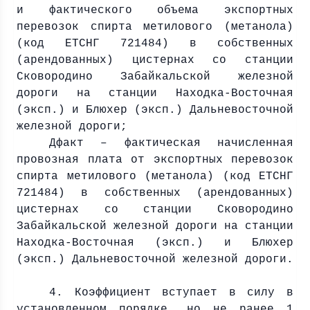
и фактического объема экспортных
перевозок спирта метилового (метанола)
(код ЕТСНГ 721484) в собственных
(арендованных) цистернах со станции
Сковородино Забайкальской железной
дороги на станции Находка-Восточная
(эксп.) и Блюхер (эксп.) Дальневосточной
железной дороги;
Дфакт – фактическая начисленная
провозная плата от экспортных перевозок
спирта метилового (метанола) (код ЕТСНГ
721484) в собственных (арендованных)
цистернах со станции Сковородино
Забайкальской железной дороги на станции
Находка-Восточная (эксп.) и Блюхер
(эксп.) Дальневосточной железной дороги.
4. Коэффициент вступает в силу в
установленном порядке, но не ранее 1