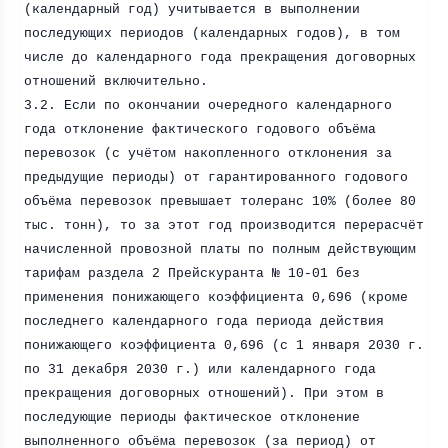
(календарный год) учитывается в выполнении
последующих периодов (календарных годов), в том
числе до календарного года прекращения договорных
отношений включительно.
3.2. Если по окончании очередного календарного
года отклонение фактического годового объёма
перевозок (с учётом накопленного отклонения за
предыдущие периоды) от гарантированного годового
объёма перевозок превышает толеранс 10% (более 80
тыс. тонн), то за этот год производится перерасчёт
начисленной провозной платы по полным действующим
тарифам раздела 2 Прейскуранта № 10-01 без
применения понижающего коэффициента 0,696 (кроме
последнего календарного года периода действия
понижающего коэффициента 0,696 (с 1 января
2030 г
.
по 31 декабря
2030 г
.) или календарного года
прекращения договорных отношений). При этом в
последующие периоды фактическое отклонение
выполненного объёма перевозок (за период) от