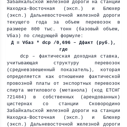
Забайкальской железной дороги на станции
Находка-Восточная (эксп.) и Блюхер
(эксп.) Дальневосточной железной дороги
текущего года за объем перевозок в
размере 800 тыс. тонн (базовый объем,
Vбаз) по следующей формуле:
Д = Vбаз * dср /0,696 – Дфакт (руб.),
где
dср – фактическая доходная ставка,
учитывающая структуру перевозок
(средневзвешенный показатель), которая
определяется как отношение фактической
провозной платы от экспортных перевозок
спирта метилового (метанола) (код ЕТСНГ
721484) в собственных (арендованных)
цистернах со станции Сковородино
Забайкальской железной дороги на станции
Находка-Восточная (эксп.) и Блюхер
(эксп.) Дальневосточной железной дороги