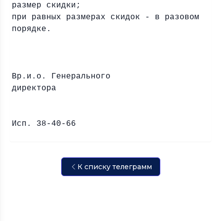
размер скидки;
при равных размерах скидок - в разовом
порядке.
Вр.и.о. Генерального
директора
Исп. 38-40-66
К списку телеграмм