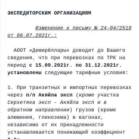
ВСЕ
ЭКСПЕДИТОРСКИМ ОРГАНИЗАЦИЯМ
Изменение к письму № 24-04/2519
от 06.07.2021г.:
АООТ «Демирёллары» доводит до Вашего
сведения, что при перевозках по ТРК на
период
с 15.09.2021г. по 31.12.2021г.
установлены
следующие тарифные условия:
1. При транзитных и импортных перевозках
через
п/п Акяйла эксп
(
кроме участка
Серхетяка эксп - Акяйла эксп и в
обратном направлении
) грузов (кроме
алюминия, глинозема) в вагонах,
независимо от их принадлежности
устанавливается понижающий коэффициент