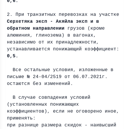
0,6:
2. При транзитных перевозках на участке
Серхетяка эксп - Акяйла эксп и в
обратном направлении
грузов (кроме
алюминия, глинозема) в вагонах,
независимо от их принадлежности,
устанавливается понижающий коэффициент:
0,5.
Все остальные условия, изложенные в
письме № 24-04/2519 от 06.07.2021г.
остаются без изменений.
В случае совпадения условий
(установленных понижающих
коэффициентов), если не оговорено иное,
применять:
при разнице размера скидок - наивысший