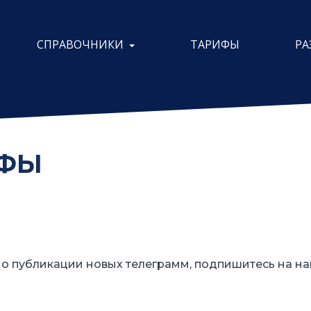
СПРАВОЧНИКИ
ТАРИФЫ
РА
ИФЫ
о публикации новых телеграмм, подпишитесь на на