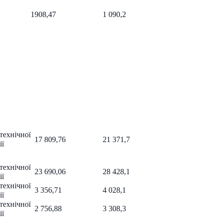
 1
908,47
1 090,2
технічної
17 809,76
21 371,7
ії
технічної
23 690,06
28 428,1
ії
технічної
3 356,71
4 028,1
ії
технічної
2 756,88
3 308,3
ії