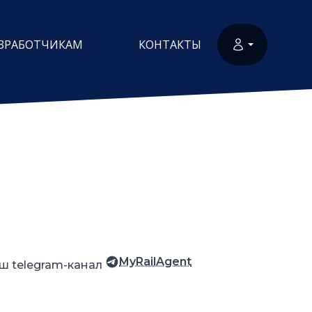
ЗРАБОТЧИКАМ
КОНТАКТЫ
MyRailAgent
ш telegram-канал