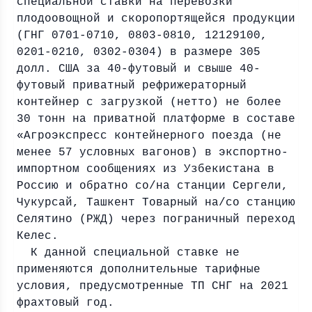
специальной ставки на перевозки
плодоовощной и скоропортящейся продукции
(ГНГ 0701-0710, 0803-0810, 12129100,
0201-0210, 0302-0304) в размере 305
долл. США за 40-футовый и свыше 40-
футовый приватный рефрижераторный
контейнер с загрузкой (нетто) не более
30 тонн на приватной платформе в составе
«Агроэкспресс контейнерного поезда (не
менее 57 условных вагонов) в экспортно-
импортном сообщениях из Узбекистана в
Россию и обратно co/на станции Сергели,
Чукурсай, Ташкент Товарный на/co станцию
Селятино (РЖД) через пограничный переход
Келес.
К данной специальной ставке не
применяются дополнительные тарифные
условия, предусмотренные ТП СНГ на 2021
фрахтовый год.