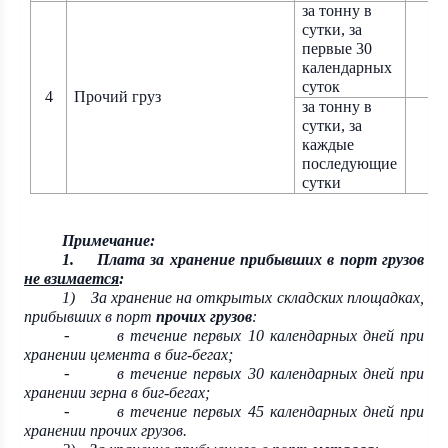
за тонну в
сутки, за
первые 30
календарных
суток
4
Прочий
груз
за тонну в
сутки, за
каждые
последующие
сутки
Примечание:
1.
Плата за хранение прибывших в порт грузов
не взимается
:
1)
За хранение на открытых складских площадках,
прибывших в порт
прочих
грузов
:
в течение первых 10 календарных дней при
-
хранении цемента в биг-бегах;
в течение первых 30 календарных дней при
-
хранении зерна в биг-бегах;
в течение первых
45
календарных дней при
-
хранении прочих грузов.