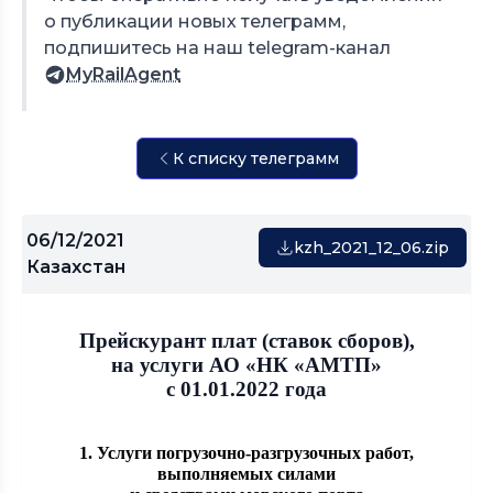
о публикации новых телеграмм,
подпишитесь на наш telegram-канал
MyRailAgent
К списку телеграмм
06/12/2021
kzh_2021_12_06.zip
Казахстан
Прейскурант плат (ставок сборов),
на услуги АО «НК «АМТП»
с 01.01.2022 года
1. Услуги погрузочно-разгрузочных работ,
выполняемых силами