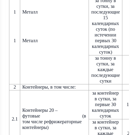
за тонну в
сутки, за
1
Металл
последующие
15
календарных
76
суток (по
истечении
1
Металл
первых 30
календарных
суток)
за тонну в
сутки, за
каждые
11
последующие
сутки
2
Контейнеры, в том числе:
за контейнер
в сутки, за
первые 30
1 6
Контейнеры 20 –
календарных
футовые
(в
суток
2.1
том числе рефрижераторные
за контейнер
контейнеры)
в сутки, за
каждые
249