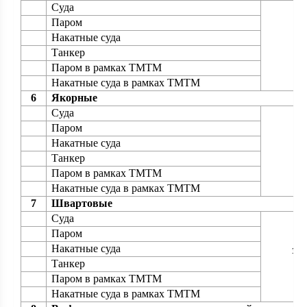
Суда
Паром
Накатные суда
1 
Танкер
Паром в рамках ТМТМ
Накатные суда в рамках ТМТМ
6
Якорные
Суда
Паром
Накатные суда
Танкер
Паром в рамках ТМТМ
Накатные суда в рамках ТМТМ
7
Швартовые
Суда
Паром
Накатные суда
за
Танкер
Паром в рамках ТМТМ
Накатные суда в рамках ТМТМ