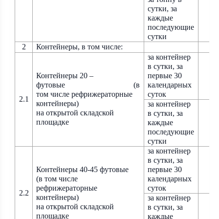
сутки, за
каждые
последующие
сутки
2
Контейнеры, в том числе:
за контейнер
в сутки, за
Контейнеры 20
–
первые 30
футовые
(в
календарных
том числе рефрижераторные
суток
2.1
контейнеры)
за контейнер
на открытой складской
в сутки, за
площадке
каждые
последующие
сутки
за контейнер
в сутки, за
Контейнеры 40-45 футовые
первые 30
(в том числе
календарных
рефрижераторные
суток
2.2
контейнеры)
за контейнер
на открытой складской
в сутки, за
площадке
каждые