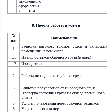
таможенного
оформления
клиентом
8. Прочие работы и услуги
№
Наименование
п/п
Зачистка вагонов, трюмов судов и складских
1
помещений, в том числе:
1.1
Из-под остатков обычного груза (навал.)
1.2
Из-под зерна
2
Работы по подноске и уборке грузов
3
Зачистка полувагонов от инородного груза
Проверка состояния груза на складе временного
4
хранения
5
Услуги пользования перегрузочной техникой
6
Услуги персонала порта