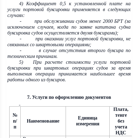
4) Коэффициент 0,5 к установленной плате на
услуги портовой буксировки применяется в следующих
случаях:
при обслуживании судов менее 2000 БРТ (за
-
исключением случаев, когда по заявке капитана судна
буксировка судов осуществляется двумя буксирами);
при оказании услуг портовой буксировки, не
-
связанных со швартовыми операциями;
в случае отсутствия второго буксира по
-
техническим причинам.
5)
При расчете стоимости услуги портовой
буксировки при швартовых операциях судов за время
выполнения операции принимается наибольшее время
работы одного из буксиров.
7. Услуги по оформлению документов
Плата,
№
тенге
Единица
п/
Наименование
без
измерения
п
учета
НДС