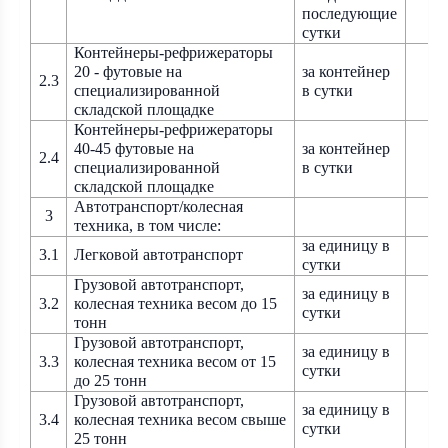
последующие
сутки
Контейнеры-рефрижераторы
20 - футовые на
за контейнер
2.3
специализированной
в сутки
складской площадке
Контейнеры-рефрижераторы
40-45 футовые на
за контейнер
2.4
специализированной
в сутки
складской площадке
Автотранспорт/колесная
3
техника, в том числе:
за единицу в
3.1
Легковой автотранспорт
сутки
Грузовой
автотранспорт,
за единицу в
3.2
колесная техника весом до 15
сутки
тонн
Грузовой
автотранспорт,
за единицу в
3.3
колесная техника весом от 15
сутки
до 25 тонн
Грузовой
автотранспорт,
за единицу в
3.4
колесная техника весом свыше
сутки
25 тонн