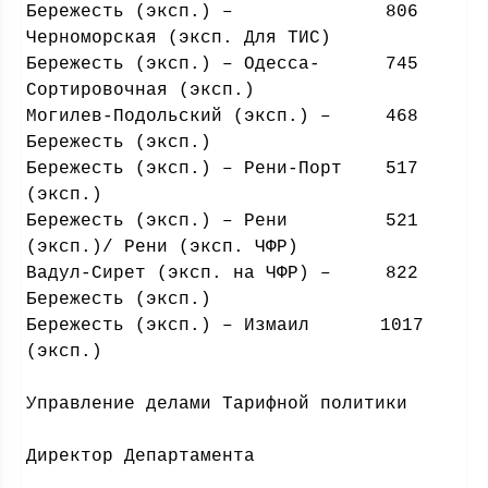
Бережесть (эксп.) –
806
Черноморская (эксп. Для ТИС)
Бережесть (эксп.) – Одесса-
745
Сортировочная (эксп.)
Могилев-Подольский (эксп.) –
468
Бережесть (эксп.)
Бережесть (эксп.) – Рени-Порт
517
(эксп.)
Бережесть (эксп.) – Рени
521
(эксп.)/ Рени (эксп. ЧФР)
Вадул-Сирет (эксп. на ЧФР) –
822
Бережесть (эксп.)
Бережесть (эксп.) – Измаил
1017
(эксп.)
Управление делами Тарифной политики
Директор Департамента
Анд