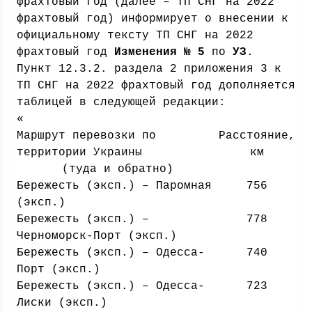
фрахтовый год (далее – ТП СНГ на 2022
фрахтовый год) информирует о внесении к
официальному тексту ТП СНГ на 2022
фрахтовый год
Изменения № 5
по
УЗ
.
Пункт 12.3.2. раздела 2 приложения 3 к
ТП СНГ на 2022 фрахтовый год дополняется
таблицей в следующей редакции:
«
Маршрут перевозки по
Расстояние,
территории Украины
км
(туда и обратно)
Бережесть (эксп.) – Паромная
756
(эксп.)
Бережесть (эксп.) –
778
Черноморск-Порт (эксп.)
Бережесть (эксп.) – Одесса-
740
Порт (эксп.)
Бережесть (эксп.) – Одесса-
723
Лиски (эксп.)