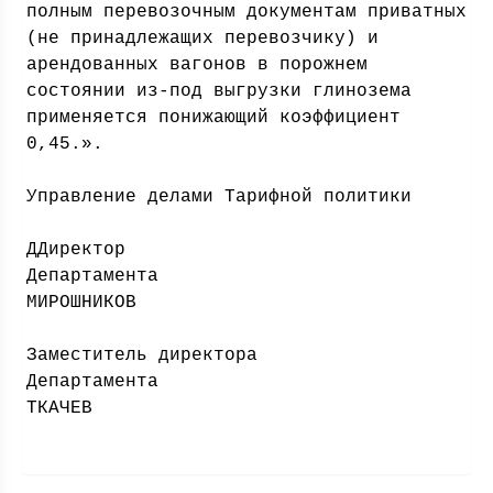
полным перевозочным документам приватных
(не принадлежащих перевозчику) и
арендованных вагонов в порожнем
состоянии из-под выгрузки глинозема
применяется понижающий коэффициент
0,45.».
Управление делами Тарифной политики
Д
Директор
Департамен
МИРОШНИКОВ
Заместитель директора
Департамен
ТКАЧЕВ