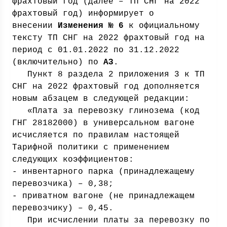
фрахтовый год (далее – ТП СНГ на 2022
фрахтовый год) информирует о
внесении
Изменения № 6
к официальному
тексту ТП СНГ на 2022 фрахтовый год на
период с 01.01.2022 по 31.12.2022
(включительно) по
АЗ
.
Пункт 8 раздела 2 приложения 3 к ТП
СНГ на 2022 фрахтовый год дополняется
новым абзацем в следующей редакции:
«Плата за перевозку глинозема (код
ГНГ 28182000) в универсальном вагоне
исчисляется по правилам настоящей
Тарифной политики с применением
следующих коэффициентов:
- инвентарного парка (принадлежащему
перевозчика) – 0,38;
- приватном вагоне (не принадлежащем
перевозчику) – 0,45.
При исчислении платы за перевозку по