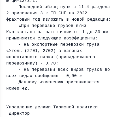
№ ЦМ-12/371.
Последний абзац пункта 11.4 раздела
2 приложения 3 к ТП СНГ на 2022
фрахтовый год изложить в новой редакции:
«При перевозке грузов в/из
Кыргызстана на расстоянии от 1 до
30 км
применяются следующие коэффициенты:
- на экспортные перевозки груза
«Уголь (2701, 2702) в вагонах
инвентарного парка (принадлежащего
перевозчику) - 0,70;
- на перевозки всех видов грузов во
всех видах сообщения - 0,90.»
Данному изменению присваивается
номер
42
.
Управление делами Тарифной политики
Директор