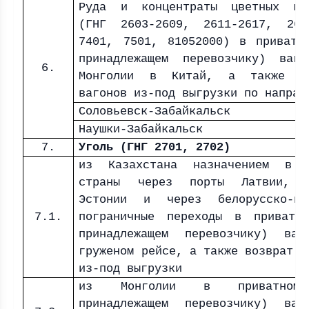
Руда и концентраты цветных ме
(ГНГ 2603-2609, 2611-2617, 262
7401, 7501, 81052000) в приватн
принадлежащем перевозчику) ваг
6.
Монголии в Китай, а также во
вагонов из-под выгрузки по направ
Соловьевск-Забайкальск
Наушки-Забайкальск
7.
Уголь (ГНГ 2701, 2702)
из Казахстана назначением в 
страны через порты Латвии, Л
Эстонии и через белорусско-по
7.1.
пограничные переходы в приватн
принадлежащем перевозчику) ва
груженом рейсе, а также возврат в
из-под выгрузки
из Монголии в приватном
принадлежащем перевозчику) ва