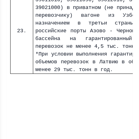
39021000) в приватном (не принадл
перевозчику) вагоне из Узбек
назначением в третьи страны 
23.
российские порты Азово - Черномо
бассейна на гарантированный 
перевозок не менее 4,5 тыс. тонн 
*При условии выполнения гарантиро
объемов перевозок в Латвию в объ
менее 29 тыс. тонн в год.