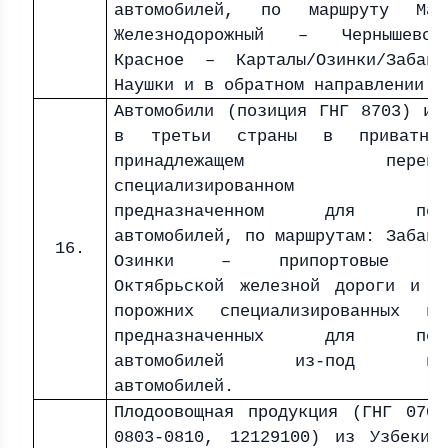
автомобилей, по маршруту Мам
Железнодорожный – Чернышевс
Красное – Карталы/Озинки/Забайк
Наушки и в обратном направлении
Автомобили (позиция ГНГ 8703) из
в третьи страны в приватно
принадлежащем перевозч
специализированном ваг
предназначенном для пере
автомобилей, по маршрутам: Забайк
16.
Озинки – припортовые ст
Октябрьской железной дороги и в
порожних специализированных ва
предназначенных для пере
автомобилей из-под выгр
автомобилей.
Плодоовощная продукция (ГНГ 0701
0803-0810, 12129100) из Узбекис