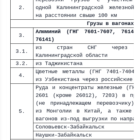
2.
одной Калининградской железной 
на расстоянии свыше 100 км
Грузы в вагонах
Алюминий (ГНГ 7601-7607, 7614,
3.
76141)
из стран СНГ через п
3.1.
Калининградской области
3.2.
из Таджикистана
Цветные металлы (ГНГ 7401-7404,
4.
из Узбекистана через российские п
Руда и концентраты железные (ГНГ
2601 (кроме 26012), 7203) в при
(не принадлежащем перевозчику) 
из Монголии в Китай, а также в
5.
вагонов из-под выгрузки по направ
Соловьевск-Забайкальск
Наушки-Забайкальск