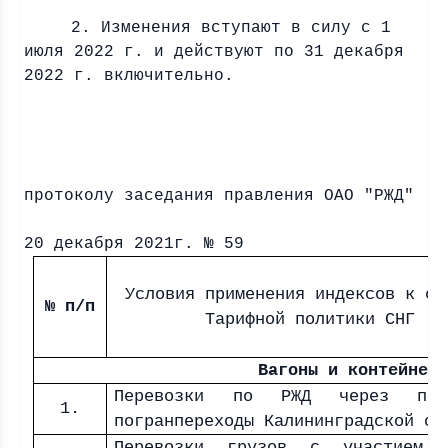
2. Изменения вступают в силу с 1
июля
2022 г
. и действуют по 31 декабря
2022 г
. включительно.
Прил
протоколу заседания правления ОАО "РЖД"
о
20 декабря 2021г. № 59
Условия применения индексов к ст
№ п/п
Тарифной политики СНГ
Вагоны и контейнеры
Перевозки по РЖД через по
1.
погранпереходы Калининградской об
Перевозки грузов с участием 