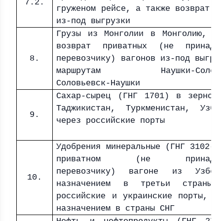
7.2.
груженом рейсе, а также возврат в
из-под выгрузки
Грузы из Монголии в Монголию, а
возврат приватных (не принадл
8.
перевозчику) вагонов из-под выгру
маршрутам Наушки-Соловь
Соловьевск-Наушки
Сахар-сырец (ГНГ 1701) в зернов
Таджикистан, Туркменистан, Узбе
9.
через российские порты
Удобрения минеральные (ГНГ 3102-3
приватном (не принадлеж
перевозчику) вагоне из Узбек
10.
назначением в третьи страны 
российские и украинские порты, а
назначением в страны СНГ