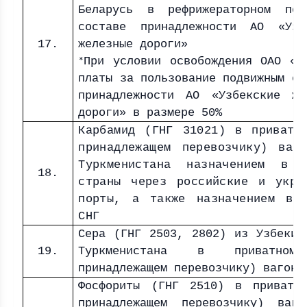
Беларусь в рефрижераторном под
составе принадлежности АО «Узб
17.
железные дороги»
При условии освобождения ОАО «Р
*
платы за пользование подвижным со
принадлежности АО «Узбекские же
дороги» в размере 50%
Карбамид (ГНГ 31021) в приватн
принадлежащем перевозчику) ваг
Туркменистана назначением в 
18.
страны через российские и укра
порты, а также назначением в 
СНГ
Сера (ГНГ 2503, 2802) из Узбекис
19.
Туркменистана в приватно
принадлежащем перевозчику) вагоне
Фосфориты (ГНГ 2510) в приватн
принадлежащем перевозчику) ваг