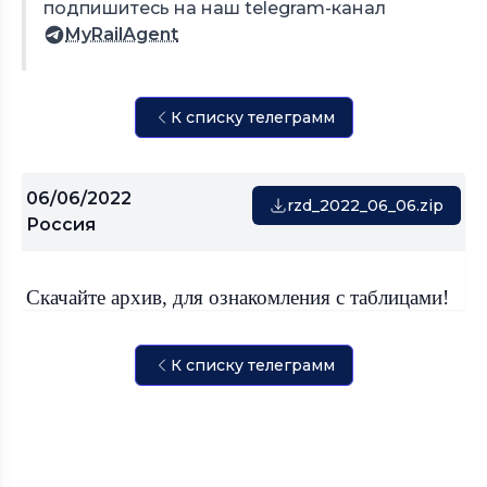
подпишитесь на наш telegram-канал
MyRailAgent
К списку телеграмм
06/06/2022
rzd_2022_06_06.zip
Россия
Скачайте архив, для ознакомления с таблицами!
К списку телеграмм