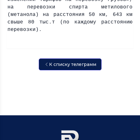
на перевозки спирта метилового
(метанола) на расстояния
50 км
,
643 км
свыше 80 тыс.т (по каждому расстоянию
перевозки).
К списку телеграмм