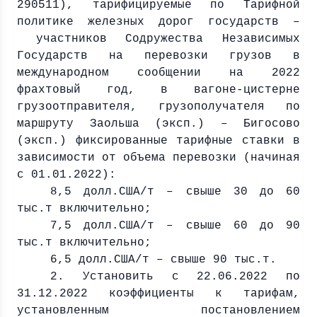
290511), тарифицируемые по Тарифной
политике железных дорог государств –
участников Содружества Независимых
Государств на перевозки грузов в
международном сообщении на 2022
фрахтовый год, в вагоне-цистерне
грузоотправителя, грузополучателя по
маршруту Заольша (эксп.) – Бигосово
(эксп.) фиксированные тарифные ставки в
зависимости от объема перевозки (начиная
с 01.01.2022):
8,5 долл.США/т – свыше 30 до 60
тыс.т включительно;
7,5 долл.США/т – свыше 60 до 90
тыс.т включительно;
6,5 долл.США/т – свыше 90 тыс.т.
2. Установить с 22.06.2022 по
31.12.2022 коэффициенты к тарифам,
установленным постановлением