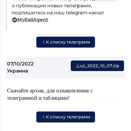
о публикации новых телеграмм,
подпишитесь на наш telegram-канал
MyRailAgent
К списку телеграмм
07/10/2022
uz_2022_10_07.zip
Украина
Скачайте архив, для ознакомления с
телеграммой и таблицами!
К списку телеграмм