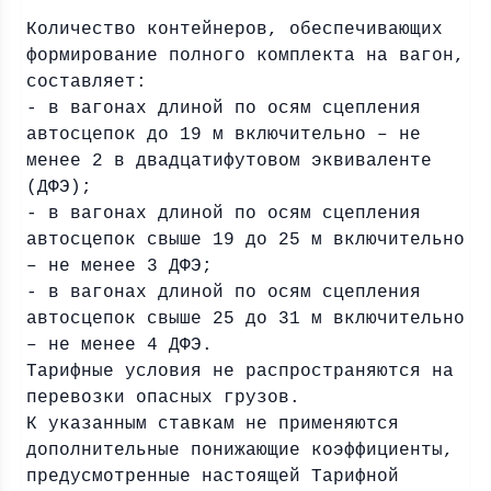
Количество контейнеров, обеспечивающих
формирование полного комплекта на вагон,
составляет:
- в вагонах длиной по осям сцепления
автосцепок до
19 м
включительно – не
менее 2 в двадцатифутовом эквиваленте
(ДФЭ);
- в вагонах длиной по осям сцепления
автосцепок свыше 19 до
25 м
включительно
– не менее 3 ДФЭ;
- в вагонах длиной по осям сцепления
автосцепок свыше 25 до
31 м
включительно
– не менее 4 ДФЭ.
Тарифные условия не распространяются на
перевозки опасных грузов.
К указанным ставкам не применяются
дополнительные понижающие коэффициенты,
предусмотренные настоящей Тарифной