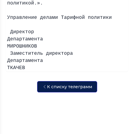
политикой.».
Управление делами Тарифной политики
Директор
Департаме
МИРОШНИКОВ
Заместитель директора
Департамент
ТКАЧЕВ
К списку телеграмм