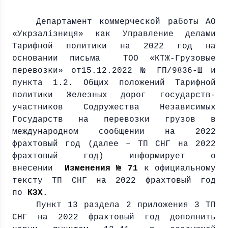
Департамент коммерческой работы АО
«Укрзалізниця» как Управление делами
Тарифной политики на 2022 год на
основании письма ТОО «КТЖ-Грузовые
перевозки» от15.12.2022 № ГП/9836-Ш и
пункта 1.2. Общих положений Тарифной
политики Железных дорог государств-
участников Содружества Независимых
Государств на перевозки грузов в
международном сообщении на 2022
фрахтовый год (далее – ТП СНГ на 2022
фрахтовый год) информирует о
внесении
Изменения № 71
к официальному
тексту ТП СНГ на 2022 фрахтовый год
по
КЗХ
.
Пункт 13 раздела 2 приложения 3 ТП
СНГ на 2022 фрахтовый год дополнить