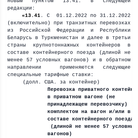
новым пунктом 13.41. в следующей
редакции:
«13.41
. С 01.12.2022 по 31.12.2022
(включительно) при транзитных перевозках
из Российской Федерации и Республики
Беларусь в Туркменистан и далее в третьи
страны крупнотоннажных контейнеров в
составе контейнерного поезда (длиной не
менее 57 условных вагонов) и в обратном
направлении применяются следующие
специальные тарифные ставки:
(долл. США. за контейнер)
Перевозка приватного контейне
в приватном вагоне (не
принадлежащем перевозчику)
комплектом на вагон и/или в
составе контейнерного поезда
(длиной не менее 57 условных
вагонов)