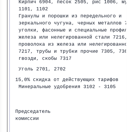
Кирпич 6904, песок 2505, рис 1006, мук
1101, 1102
Гранулы и порошки из передельного и
зеркального чугуна, черных металлов 72
уголки, фасонные и специальные профили
железа или нелегированной стали 7216,
проволока из железа или нелегированной
7217, трубы и трубки прочие 7305, 7306
гвозди, скобы 7317
Уголь 2701, 2702
15,0% скидка от действующих тарифов
Минеральные удобрения 3102 - 3105
Председатель
комиссии И.