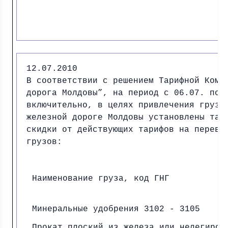
12.07.2010
В соответствии с решением Тарифной Коми
дорога Молдовы”, на период с 06.07. по 
включительно, в целях привлечения грузо
железной дороге Молдовы установлены тар
скидки от действующих тарифов на перево
грузов:
Наименование груза, код ГНГ
Минеральные удобрения 3102 - 3105
Прокат плоский из железа или нелегиров