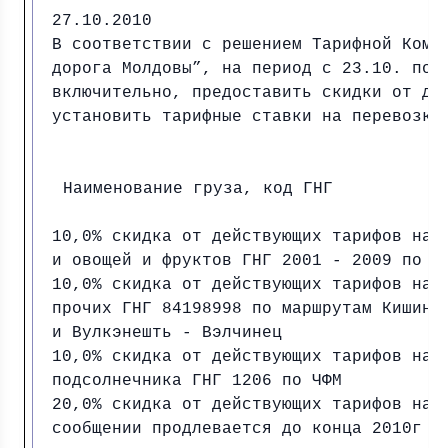
27.10.2010
В соответствии с решением Тарифной Коми
дорога Молдовы”, на период с 23.10. по 
включительно, предоставить скидки от де
установить тарифные ставки на перевозку
Наименование груза, код ГНГ
10,0% скидка от действующих тарифов на 
и овощей и фруктов ГНГ 2001 - 2009 по м
10,0% скидка от действующих тарифов на 
прочих ГНГ 84198998 по маршрутам Кишинэ
и Вулкэнешть - Вэлчинец
10,0% скидка от действующих тарифов на 
подсолнечника ГНГ 1206 по ЧФМ
20,0% скидка от действующих тарифов на 
сообщении продлевается до конца 2010г