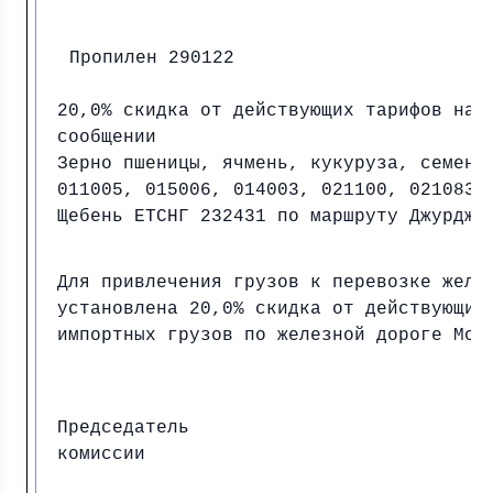
Пропилен 290122
20,0% скидка от действующих тарифов на 
сообщении
Зерно пшеницы, ячмень, кукуруза, семена
011005, 015006, 014003, 021100, 021083,
Щебень ЕТСНГ 232431 по маршруту Джурджу
Для привлечения грузов к перевозке желе
установлена 20,0% скидка от действующих
импортных грузов по железной дороге Мол
Председатель
комиссии И.