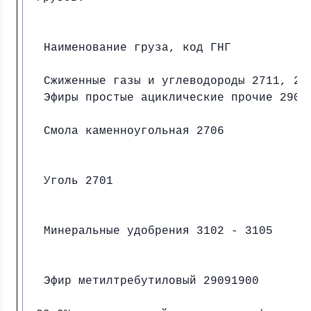
Наименование груза, код ГНГ
Сжиженные газы и углеводороды 2711, 28
Эфиры простые ациклические прочие 2909
Смола каменноугольная 2706
Уголь 2701
Минеральные удобрения 3102 - 3105
Эфир метилтребутиловый 29091900