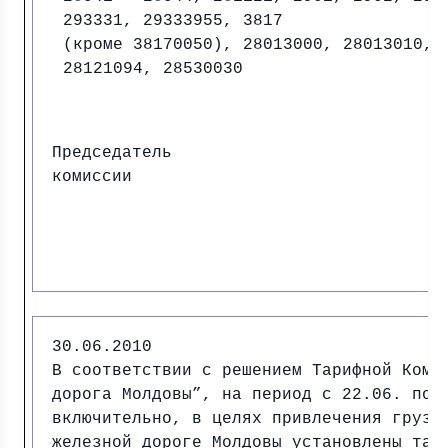
293331, 29333955, 3817
(кроме 38170050), 28013000, 28013010,
28121094, 28530030
Председатель
комиссии И.
30.06.2010
В соответствии с решением Тарифной Коми
дорога Молдовы”, на период с 22.06. по 
включительно, в целях привлечения грузо
железной дороге Молдовы установлены тар