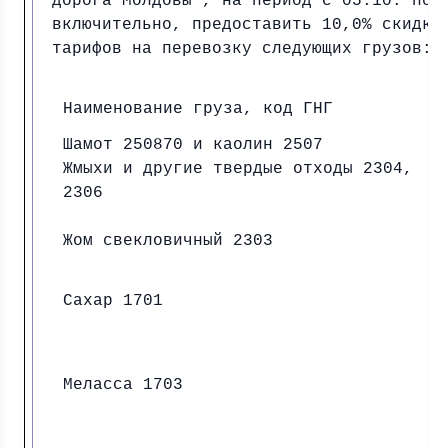
дорога Молдовы”, на период с 05.10. по 
включительно, предоставить 10,0% скидку
тарифов на перевозку следующих грузов:
Наименование груза, код ГНГ
Шамот 250870 и каолин 2507
Жмыхи и другие твердые отходы 2304,
2306
Жом свекловичный 2303
Сахар 1701
Меласса 1703