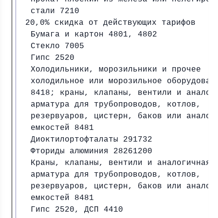
стали 7210
20,0% скидка от действующих тарифов
Бумага и картон 4801, 4802
Стекло 7005
Гипс 2520
Холодильники, морозильники и прочее
холодильное или морозильное оборудован
8418; краны, клапаны, вентили и аналог
арматура для трубопроводов, котлов,
резервуаров, цистерн, баков или аналог
емкостей 8481
Диоктилортофталаты 291732
Фториды алюминия 28261200
Краны, клапаны, вентили и аналогичная
арматура для трубопроводов, котлов,
резервуаров, цистерн, баков или аналог
емкостей 8481
Гипс 2520, ДСП 4410