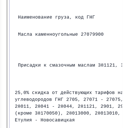
Наименование груза, код ГНГ
Масла каменноугольные 27079900
Присадки к смазочным маслам 381121, 38
25,0% скидка от действующих тарифов на 
углеводородов ГНГ 2705, 27071 - 27075, 
28011, 28041 - 28044, 281121, 2901, 290
(кроме 38170050), 28013000, 28013010, 2
Етулия - Новосавицкая