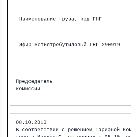
Наименование груза, код ГНГ
Эфир метилтребутиловый ГНГ 290919
Председатель
комиссии И.
08.10.2010
В соответствии с решением Тарифной Коми