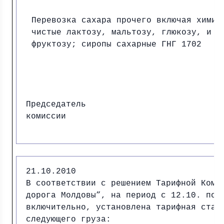
Перевозка сахара прочего включая химич
чистые лактозу, мальтозу, глюкозу, и
фруктозу; сиропы сахарные ГНГ 1702
Председатель
комиссии И.
21.10.2010
В соответствии с решением Тарифной Коми
дорога Молдовы”, на период с 12.10. по 
включительно, установленa тарифная став
следующего груза: