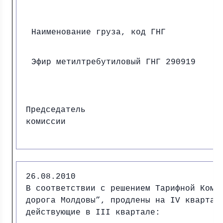
Наименование груза, код ГНГ
Эфир метилтребутиловый ГНГ 290919
Председатель
комиссии И.
26.08.2010
В соответствии с решением Тарифной Коми
дорога Молдовы”, продлены на IV квартал
действующие в III квартале: