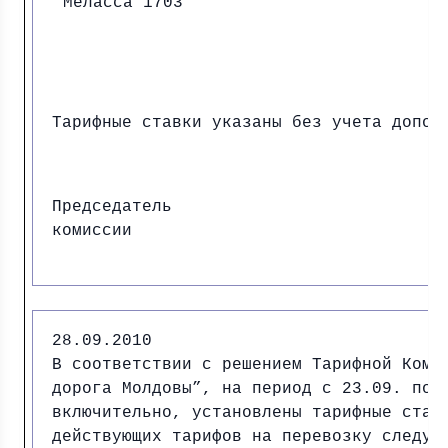
Меласса 1703
Тарифные ставки указаны без учета допол
Председатель
комиссии И.
28.09.2010
В соответствии с решением Тарифной Коми
дорога Молдовы”, на период с 23.09. по 
включительно, установлены тарифные став
действующих тарифов на перевозку следую