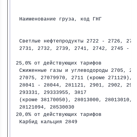
Наименование груза, код ГНГ
Светлые нефтепродукты 2722 - 2726, 272
2731, 2732, 2739, 2741, 2742, 2745 - 2
25,0% от действующих тарифов
Сжиженные газы и углеводороды 2705, 27
27075, 27079970, 2711 (кроме 271129), 
28041 - 28044, 281121, 2901, 2902, 293
293331, 29333955, 3817
(кроме 38170050), 28013000, 28013010,
28121094, 28530030
20,0% от действующих тарифов
Карбид кальция 2849