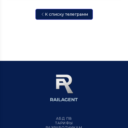
К списку телеграмм
АБД ПВ
ТАРИФЫ
РАЗРАБОТЧИКАМ