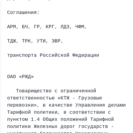
Тариф
Соглашения:
А
АРМ, БЧ, ГР, КРГ, ЛДЗ, ЧФМ,
РЖ
ТДЖ, ТРК, УТИ, ЭВР,
Минист
транспорта Российской Федерации
ЦФ
ОАО «РЖД»
Товарищество с ограниченной
ответственностью «КТЖ - Грузовые
перевозки», в качестве Управления делами
Тарифной политики, в соответствии с
пунктом 1.4 Общих положений Тарифной
политики Железных дорог государств -