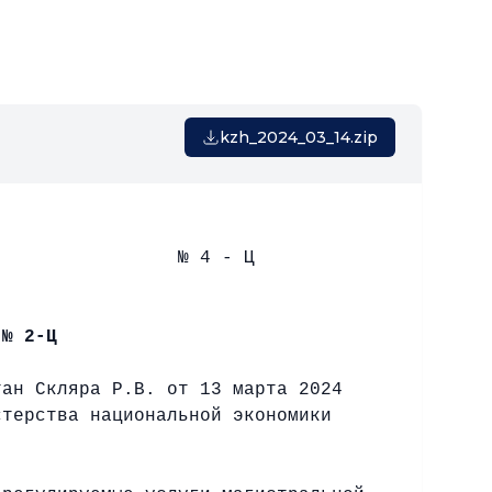
kzh_2024_03_14.zip
 4 - Ц
2-Ц
ан Скляра Р.В. от 13 марта 2024
стерства национальной экономики