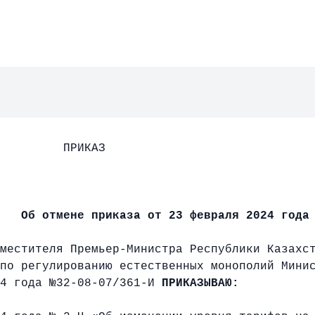
АЗ
2024 года №
т 23 февраля 2024 года № 
стителя Премьер-Министра Республики Казахст
по регулированию естественных монополий Мини
24 года №32-08-07/361-И
ПРИКАЗЫВАЮ: