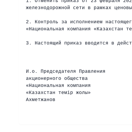
1. Отменить приказ от 23 февраля 202
железнодорожной сети в рамках ценовы
2. Контроль за исполнением настоящег
«Национальная компания «Казахстан те
3. Настоящий приказ вводится в дейст
И.о. Председателя Правления
акционерного общества
«Национальная компания
«Казахст
Ахметжанов