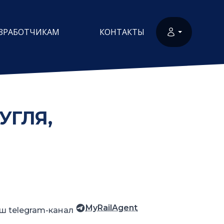
ЗРАБОТЧИКАМ
КОНТАКТЫ
УГЛЯ,
MyRailAgent
ш telegram-канал