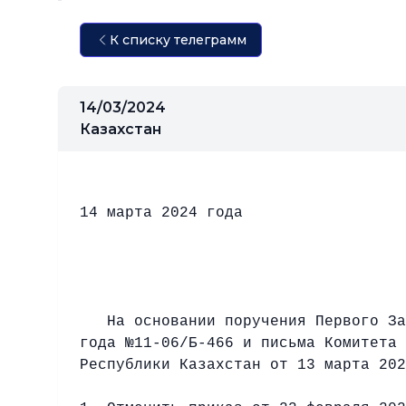
К списку телеграмм
14/03/2024
Казахстан
ПРИК
14 марта 
Об отмене приказа о
На основании поручения Первого Заме
года №11-06/Б-466 и письма Комитета 
Республики Казахстан от 13 марта 20