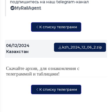
подпишитесь на наш telegram-канал
MyRailAgent
К списку телеграмм
06/12/2024
kzh_2024_12_06_2.zip
Казахстан
Скачайте архив, для ознакомления с
телеграммой и таблицами!
К списку телеграмм