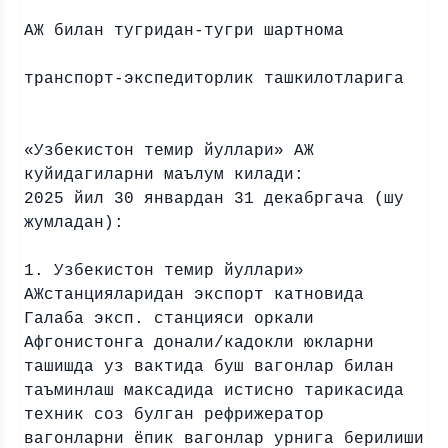
«У
АЖ билан тугридан-тугри шартнома
туз
транспорт-экспедиторлик ташкилотларига
«Узбекистон темир йуллари» АЖ
куйидагиларни маълум килади:
2025 йил 30 январдан 31 декабргача (шу
жумладан):
1. Узбекистон темир йуллари»
АЖстанцияларидан экспорт катновида
Галаба эксп. станцияси оркали
Афгонистонга донали/кадокли юкларни
ташишда уз вактида буш вагонлар билан
таъминлаш максадида истисно тарикасида
техник соз булган рефрижератор
вагонларни ёпик вагонлар урнига берилиши