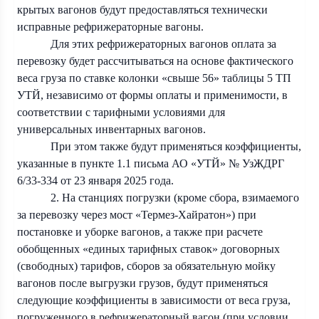
крытых вагонов будут предоставляться технически
исправные рефрижераторные вагоны.
Для этих рефрижераторных вагонов оплата за
перевозку будет рассчитываться на основе фактического
веса груза по ставке колонки «свыше 56» таблицы 5 ТП
УТЙ, независимо от формы оплаты и применимости, в
соответствии с тарифными условиями для
универсальных инвентарных вагонов.
При этом также будут применяться коэффициенты,
указанные в пункте 1.1 письма АО «УТЙ» № УзЖДРГ
6/33-334 от 23 января 2025 года.
2. На станциях погрузки (кроме сбора, взимаемого
за перевозку через мост «Термез-Хайратон») при
постановке и уборке вагонов, а также при расчете
обобщенных «единых тарифных ставок» договорных
(свободных) тарифов, сборов за обязательную мойку
вагонов после выгрузки грузов, будут применяться
следующие коэффициенты в зависимости от веса груза,
погруженного в рефрижераторный вагон (при условии,