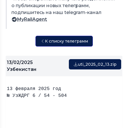
о публикации новых телеграмм,
подпишитесь на наш telegram-канал
MyRailAgent
К списку телеграмм
13/02/2025
uti_2025_02_13.zip
Узбекистан
13 февраля 2025 год
№ УзЖДРГ 6 / 54 - 504