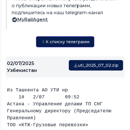
о публикации новых телеграмм,
подпишитесь на наш telegram-канал
MyRailAgent
К списку телеграмм
02/07/2025
uti_2025_07_02.zip
Узбекистан
Из Ташкента АО УТИ нр
18 2/07 09:52
Астана - Управление делами ТП СНГ
Генеральному директору (Председателю
Правления)
ТОО «КТЖ-Грузовые перевозки»