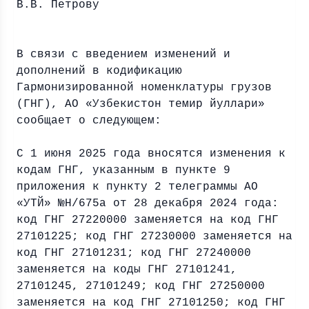
В.В. Петрову
В связи с введением изменений и
дополнений в кодификацию
Гармонизированной номенклатуры грузов
(ГНГ), АО «Узбекистон темир йуллари»
сообщает о следующем:
С 1 июня 2025 года вносятся изменения к
кодам ГНГ, указанным в пункте 9
приложения к пункту 2 телеграммы АО
«УТЙ» №Н/675а от 28 декабря 2024 года:
код ГНГ 27220000 заменяется на код ГНГ
27101225; код ГНГ 27230000 заменяется на
код ГНГ 27101231; код ГНГ 27240000
заменяется на коды ГНГ 27101241,
27101245, 27101249; код ГНГ 27250000
заменяется на код ГНГ 27101250; код ГНГ