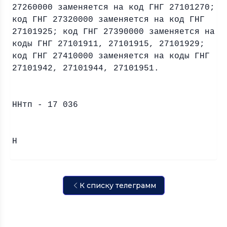
27260000 заменяется на код ГНГ 27101270;
код ГНГ 27320000 заменяется на код ГНГ
27101925; код ГНГ 27390000 заменяется на
коды ГНГ 27101911, 27101915, 27101929;
код ГНГ 27410000 заменяется на коды ГНГ
27101942, 27101944, 27101951.
ННтп - 17 036
Н На
К списку телеграмм