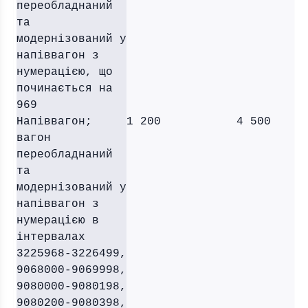
переобладнаний
та
модернізований у
напіввагон з
нумерацією, що
починається на
969
Напіввагон;
1 200
4 500
вагон
переобладнаний
та
модернізований у
напіввагон з
нумерацією в
інтервалах
3225968-3226499,
9068000-9069998,
9080000-9080198,
9080200-9080398,