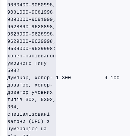
9080400-9080998,
9081000-9081998,
9090000-9091999,
9628890-9628898,
9628900-9628998,
9629000-9629998,
9639000-9639998;
хопер-напіввагон
умовного типу
5982
Думпкар, хопер-
1 300
4 100
дозатор, хопер-
дозатор умовних
типів 302, 5302,
304,
спеціалізовані
вагони (СРС) з
нумерацією на