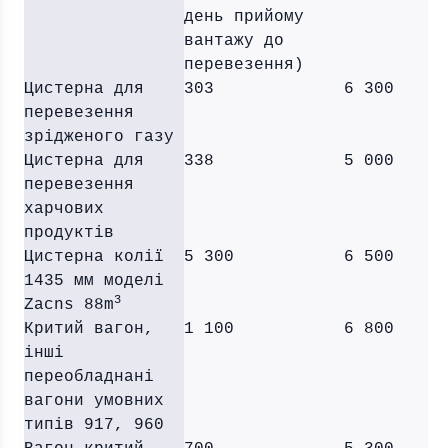
день прийому
вантажу до
перевезення)
Цистерна для
303
6 300
перевезення
зрідженого газу
Цистерна для
338
5 000
перевезення
харчових
продуктів
Цистерна колії
5 300
6 500
1435 мм моделі
3
Zacns 88m
Критий вагон,
1 100
6 800
інші
переобладнані
вагони умовних
типів 917, 960