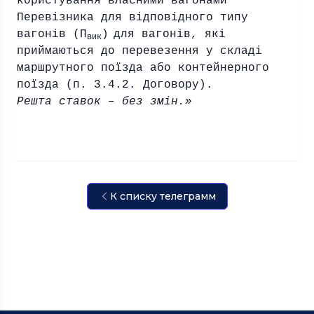
користування власними вагонами
Перевізника для відповідного типу
вагонів (П
)
для вагонів, які
вик
приймаються до перевезення у складі
маршрутного поїзда або контейнерного
поїзда (п. 3.4.2. Договору).
Решта ставок – без змін.»
К списку телеграмм