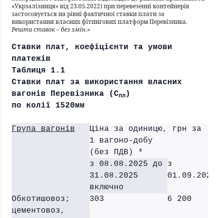
«Укрзалізниця» від 23.05.2022) при перевезенні контейнерів
застосовується на рівні фактичної ставки плати за
використання власних фітингових платформ Перевізника.
Решта ставок – без змін.»
Ставки плат, коефіцієнти та умови
платежів
Таблиця 1.1
Ставки плат за використання власних
вагонів Перевізника (С
)
пл
по колії 1520мм
Група вагонів
Ціна за одиницю, грн за
1 вагоно-добу
(без ПДВ) *
з 08.08.2025 до
з
31.08.2025
01.09.2025
включно
Обкотишовоз;
303
6 200
цементовоз,