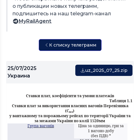
о публикации новых телеграмм,
подпишитесь на наш telegram-канал
MyRailAgent
К списку телеграмм
25/07/2025
uz_2025_07_25.zip
Украина
Ставки плат, коефіцієнти та умови платежів
Таблиця 1.1
Ставки плат за використання власних вагонів Перевізника
(С
)
пл
у вантажному та порожньому рейсах по території України та
за межами України по колії 1520мм
Група вагонів
Ціна за одиницю, грн за
1 вагоно-добу
(без ПДВ) *