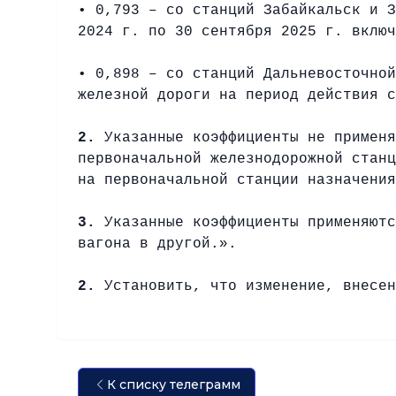
• 0,793 – со станций Забайкальск и З
2024 г. по 30 сентября 2025 г. включ
• 0,898 – со станций Дальневосточной
железной дороги на период действия с
2.
Указанные коэффициенты не применя
первоначальной железнодорожной станц
на первоначальной станции назначения
3.
Указанные коэффициенты применяютс
вагона в другой.».
2.
Установить, что изменение, внесен
К списку телеграмм