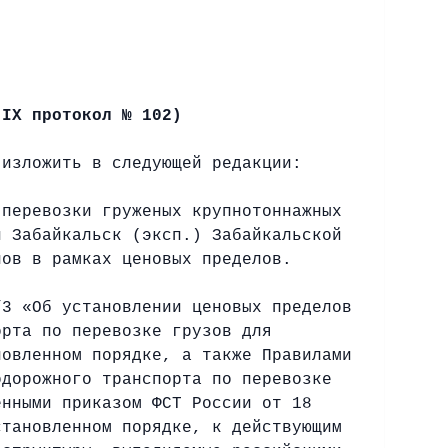
 IX протокол № 102)
 изложить в следующей редакции:
 перевозки груженых крупнотоннажных
и Забайкальск (эксп.) Забайкальской
нов в рамках ценовых пределов.
3 «Об установлении ценовых пределов
орта по перевозке грузов для
новленном порядке, а также Правилами
одорожного транспорта по перевозке
енными приказом ФСТ России от 18
становленном порядке, к действующим