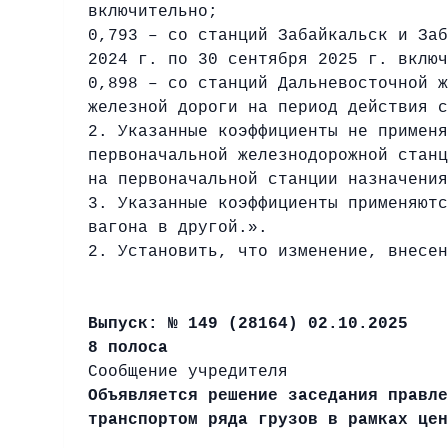
включительно;
0,793 – со станций Забайкальск и Заб
2024 г. по 30 сентября 2025 г. включ
0,898 – со станций Дальневосточной ж
железной дороги на период действия с
2. Указанные коэффициенты не применя
первоначальной железнодорожной станц
на первоначальной станции назначения
3. Указанные коэффициенты применяютс
вагона в другой.».
2. Установить, что изменение, внесен
Выпуск: № 149 (28164) 02.10.2025
8 полоса
Сообщение учредителя
Объявляется решение заседания правле
транспортом ряда грузов в рамках цен