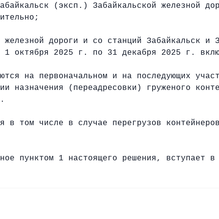
абайкальск (эксп.) Забайкальской железной до
ительно;
 железной дороги и со станций Забайкальск и 
 1 октября 2025 г. по 31 декабря 2025 г. вкл
ются на первоначальном и на последующих участ
ии назначения (переадресовки) груженого конт
.
я в том числе в случае перегрузов контейнеров
ное пунктом 1 настоящего решения, вступает в