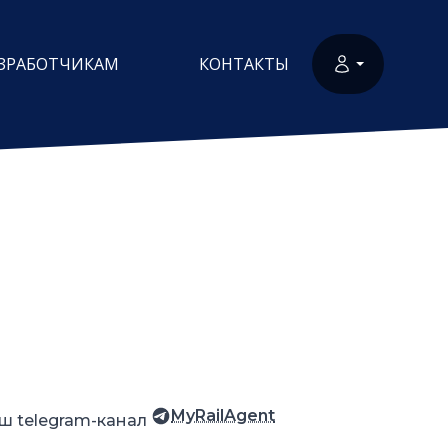
ЗРАБОТЧИКАМ
КОНТАКТЫ
MyRailAgent
ш telegram-канал