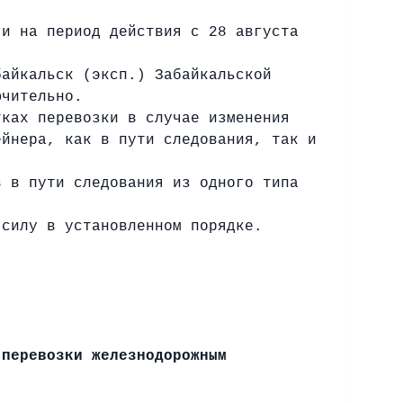
ги на период действия c 28 августа
байкальск (эксп.) Забайкальской
ючительно.
тках перевозки в случае изменения
ейнера, как в пути следования, так и
в в пути следования из одного типа
 силу в установленном порядке.
 перевозки железнодорожным