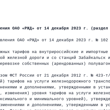
ения ОАО «РЖД» от 14 декабря 2023 г. (раздел
вления ОАО «РЖД» от 14 декабря 2023 г. № 102
жных тарифов на внутрироссийские и импортные
ой железной дороги и со станций Забайкальск 
еревозке собственных (арендованных) полуваго
зом ФСТ России от 21 декабря 2012 г. № 423-т/
й) тарифов на услуги железнодорожного трансп
нениями и дополнениями, утвержденными в уста
, изменения) уровня тарифов на услуги железн
ксимального и минимального уровней), утвержд
зменениями и дополнениями, утвержденными в у