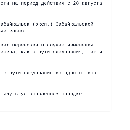
роги на период действия c 28 августа
Забайкальск (эксп.) Забайкальской
ючительно.
ках перевозки в случае изменения
ейнера, как в пути следования, так и
 в пути следования из одного типа
 силу в установленном порядке.