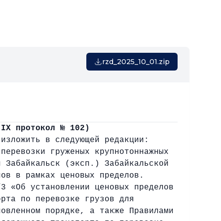
rzd_2025_10_01.zip
 IX протокол № 102)
 изложить в следующей редакции:
 перевозки груженых крупнотоннажных
и Забайкальск (эксп.) Забайкальской
нов в рамках ценовых пределов.
/3 «Об установлении ценовых пределов
орта по перевозке грузов для
новленном порядке, а также Правилами