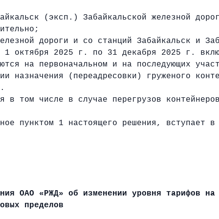
айкальск (эксп.) Забайкальской железной доро
ительно;
елезной дороги и со станций Забайкальск и За
 1 октября 2025 г. по 31 декабря 2025 г. вкл
ются на первоначальном и на последующих учас
ии назначения (переадресовки) груженого конт
.
я в том числе в случае перегрузов контейнеро
ное пунктом 1 настоящего решения, вступает в
ния ОАО «РЖД» об изменении уровня тарифов на
овых пределов