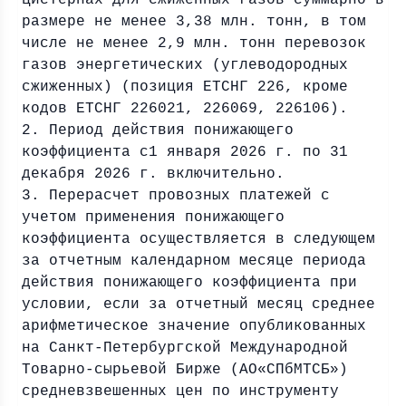
цистернах для сжиженных газов суммарно в
размере не менее 3,38 млн. тонн, в том
числе не менее 2,9 млн. тонн перевозок
газов энергетических (углеводородных
сжиженных) (позиция ЕТСНГ 226, кроме
кодов ЕТСНГ 226021, 226069, 226106).
2. Период действия понижающего
коэффициента с1 января 2026 г. по 31
декабря 2026 г. включительно.
3. Перерасчет провозных платежей с
учетом применения понижающего
коэффициента осуществляется в следующем
за отчетным календарном месяце периода
действия понижающего коэффициента при
условии, если за отчетный месяц среднее
арифметическое значение опубликованных
на Санкт-Петербургской Международной
Товарно-сырьевой Бирже (АО«СПбМТСБ»)
средневзвешенных цен по инструменту