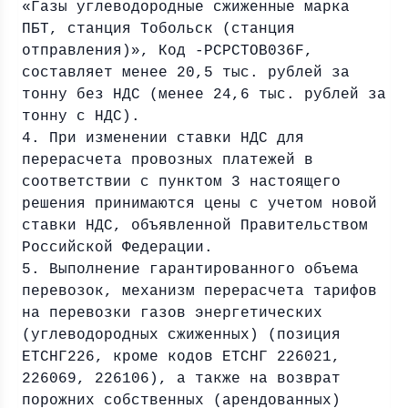
«Газы углеводородные сжиженные марка
ПБТ, станция Тобольск (станция
отправления)», Код -PCPCTOB036F,
составляет менее 20,5 тыс. рублей за
тонну без НДС (менее 24,6 тыс. рублей за
тонну с НДС).
4. При изменении ставки НДС для
перерасчета провозных платежей в
соответствии с пунктом 3 настоящего
решения принимаются цены с учетом новой
ставки НДС, объявленной Правительством
Российской Федерации.
5. Выполнение гарантированного объема
перевозок, механизм перерасчета тарифов
на перевозки газов энергетических
(углеводородных сжиженных) (позиция
ЕТСНГ226, кроме кодов ЕТСНГ 226021,
226069, 226106), а также на возврат
порожних собственных (арендованных)