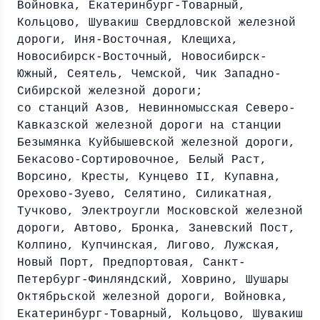
Войновка, Екатеринбург-Товарный,
Кольцово, Шувакиш Свердловской железной
дороги, Иня-Восточная, Клещиха,
Новосибирск-Восточный, Новосибирск-
Южный, Сеятель, Чемской, Чик Западно-
Сибирской железной дороги;
со станций Азов, Невинномысская Северо-
Кавказской железной дороги на станции
Безымянка Куйбышевской железной дороги,
Бекасово-Сортировочное, Белый Раст,
Ворсино, Кресты, Кунцево II, Купавна,
Орехово-Зуево, Селятино, Силикатная,
Тучково, Электроугли Московской железной
дороги, Автово, Бронка, Заневский Пост,
Колпино, Купчинская, Лигово, Лужская,
Новый Порт, Предпортовая, Санкт-
Петербург-Финляндский, Ховрино, Шушары
Октябрьской железной дороги, Войновка,
Екатеринбург-Товарный, Кольцово, Шувакиш