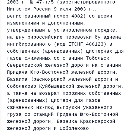
2003 г. № 47-т/5 (зарегистрированного
Минюстом России 9 июля 2003 г.,
регистрационный номер 4882) со всеми
изменениями и дополнениями,
утвержденными в установленном порядке,
на внутрироссийские перевозки бутадиена
ингибированного (код ЕТСНГ 488123) в
собственных (арендованных) цистернах для
газов сжиженных со станции Тобольск
Свердловской железной дороги на станции
Придача Юго-Восточной железной дороги,
Базаиха Красноярской железной дороги и
Соболеково Куйбышевской железной дороги,
а также на возврат порожних собственных
(арендованных) цистерн для газов
сжиженных из-под выгрузки указанного
груза со станций Придача Юго-Восточной
железной дороги, Базаиха Красноярской
железной дороги и Соболеково