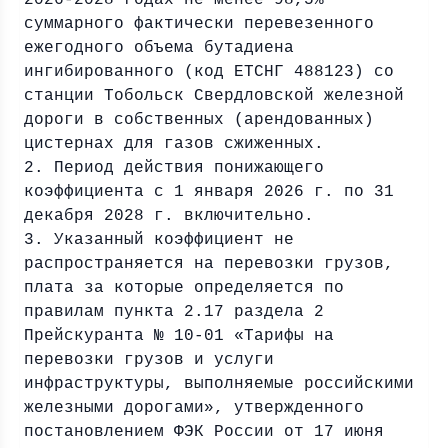
2026-2028 годах не менее 98,5%
суммарного фактически перевезенного
ежегодного объема бутадиена
ингибированного (код ЕТСНГ 488123) со
станции Тобольск Свердловской железной
дороги в собственных (арендованных)
цистернах для газов сжиженных.
2. Период действия понижающего
коэффициента с 1 января 2026 г. по 31
декабря 2028 г. включительно.
3. Указанный коэффициент не
распространяется на перевозки грузов,
плата за которые определяется по
правилам пункта 2.17 раздела 2
Прейскуранта № 10-01 «Тарифы на
перевозки грузов и услуги
инфраструктуры, выполняемые российскими
железными дорогами», утвержденного
постановлением ФЭК России от 17 июня