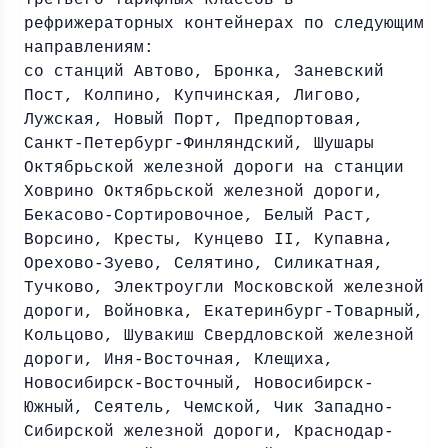
третьего тарифных классов в
рефрижераторных контейнерах по следующим
направлениям:
со станций Автово, Бронка, Заневский
Пост, Колпино, Купчинская, Лигово,
Лужская, Новый Порт, Предпортовая,
Санкт-Петербург-Финляндский, Шушары
Октябрьской железной дороги на станции
Ховрино Октябрьской железной дороги,
Бекасово-Сортировочное, Белый Раст,
Ворсино, Кресты, Кунцево II, Купавна,
Орехово-Зуево, Селятино, Силикатная,
Тучково, Электроугли Московской железной
дороги, Войновка, Екатеринбург-Товарный,
Кольцово, Шувакиш Свердловской железной
дороги, Иня-Восточная, Клещиха,
Новосибирск-Восточный, Новосибирск-
Южный, Сеятель, Чемской, Чик Западно-
Сибирской железной дороги, Краснодар-