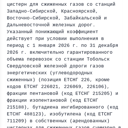
цистерн для сжиженных газов со станций
Западно-Сибирской, Красноярской,
Восточно-Сибирской, Забайкальской и
Дальневосточной железных дорог.
Указанный понижающий коэффициент
действует при условии выполнения в
период с 1 января 2026 г. по 31 декабря
2026 г. включительно гарантированного
объема перевозок со станции Тобольск
Свердловской железной дороги газов
энергетических (углеводородных
сжиженных) (позиция ЕТСНГ 226, кроме
кодов ЕТСНГ 226021, 226069, 226106),
фракции пентановой (код ЕТСНГ 215205) и
фракции изопентановой (код ЕТСНГ
215188), бутадиена ингибированного (код
ЕТСНГ 488123), изобутилена (код ЕТСНГ
711209) в собственных (арендованных)