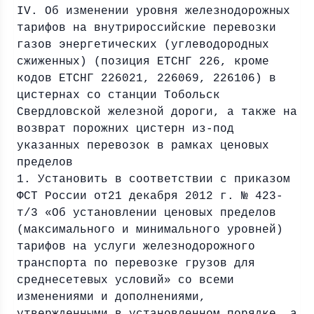
IV. Об изменении уровня железнодорожных
тарифов на внутрироссийские перевозки
газов энергетических (углеводородных
сжиженных) (позиция ЕТСНГ 226, кроме
кодов ЕТСНГ 226021, 226069, 226106) в
цистернах со станции Тобольск
Свердловской железной дороги, а также на
возврат порожних цистерн из-под
указанных перевозок в рамках ценовых
пределов
1. Установить в соответствии с приказом
ФСТ России от21 декабря 2012 г. № 423-
т/3 «Об установлении ценовых пределов
(максимального и минимального уровней)
тарифов на услуги железнодорожного
транспорта по перевозке грузов для
среднесетевых условий» со всеми
изменениями и дополнениями,