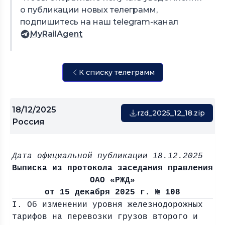
о публикации новых телеграмм,
подпишитесь на наш telegram-канал
MyRailAgent
К списку телеграмм
18/12/2025
rzd_2025_12_18.zip
Россия
Дата официальной публикации 18.12.2025
Выписка из протокола заседания правления
ОАО «РЖД»
от 15 декабря 2025 г. № 108
I. Об изменении уровня железнодорожных
тарифов на перевозки грузов второго и