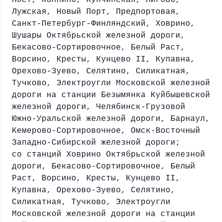
Пост, Колпино, Купчинская, Лигово,
Лужская, Новый Порт, Предпортовая,
Санкт-Петербург-Финляндский, Ховрино,
Шушары Октябрьской железной дороги,
Бекасово-Сортировочное, Белый Раст,
Ворсино, Кресты, Кунцево II, Купавна,
Орехово-Зуево, Селятино, Силикатная,
Тучково, Электроугли Московской железной
дороги на станции Безымянка Куйбышевской
железной дороги, Челябинск-Грузовой
Южно-Уральской железной дороги, Барнаул,
Кемерово-Сортировочное, Омск-Восточный
Западно-Сибирской железной дороги;
со станций Ховрино Октябрьской железной
дороги, Бекасово-Сортировочное, Белый
Раст, Ворсино, Кресты, Кунцево II,
Купавна, Орехово-Зуево, Селятино,
Силикатная, Тучково, Электроугли
Московской железной дороги на станции