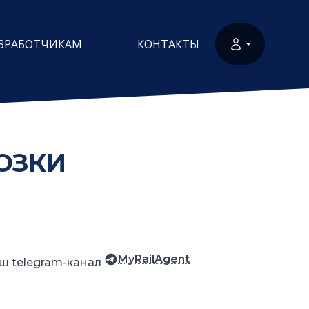
ЗРАБОТЧИКАМ
КОНТАКТЫ
ОЗКИ
MyRailAgent
ш telegram-канал