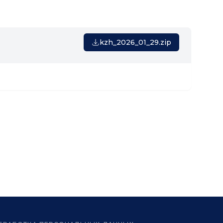
kzh_2026_01_29.zip