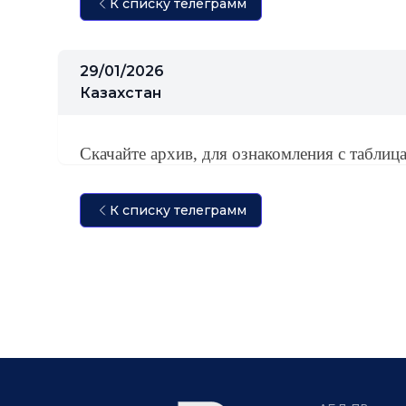
К списку телеграмм
29/01/2026
Казахстан
Скачайте архив, для ознакомления с таблиц
К списку телеграмм