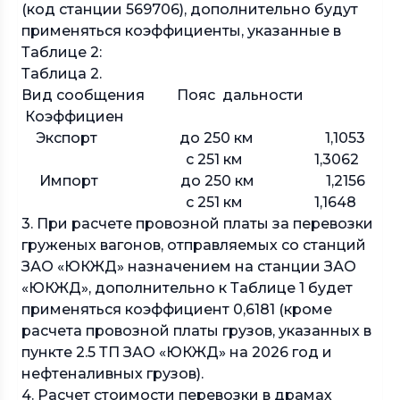
(код станции 569706), дополнительно будут
применяться коэффициенты, указанные в
Таблице 2:
Таблица 2.
Вид сообщения Пояс дальности
Коэффициен
Экспорт до 250 км 1,1053
с 251 км 1,3062
Импорт до 250 км 1,2156
с 251 км 1,1648
3. При расчете провозной платы за перевозки
груженых вагонов, отправляемых со станций
ЗАО «ЮКЖД» назначением на станции ЗАО
«ЮКЖД», дополнительно к Таблице 1 будет
применяться коэффициент 0,6181 (кроме
расчета провозной платы грузов, указанных в
пункте 2.5 ТП ЗАО «ЮКЖД» на 2026 год и
нефтеналивных грузов).
4. Расчет стоимости перевозки в драмах