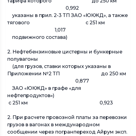
тарифа которого до 250 км
0,992
указаны в прил. 2-3 ТП ЗАО «ЮКЖД», а также
тягового с 251 км
1,017
подвижного состава)
2. Нефтебензиновые цистерны и бункерные
полувагоны
(для грузов, ставки которых указаны в
Приложении №2 ТП до 250 км
0,877
ЗАО «ЮКЖД» в графе «для
нефтепродуктов»)
с 251 км 0,923
2. При расчете провозной платы за перевозки
грузов в вагонах в международном
сообщении через погранпереход Айрум эксп.