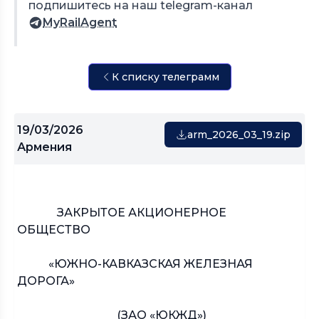
подпишитесь на наш telegram-канал
MyRailAgent
К списку телеграмм
19/03/2026
arm_2026_03_19.zip
Армения
ЗАКРЫТОЕ АКЦИОНЕРНОЕ
ОБЩЕСТВО
«ЮЖНО-КАВКАЗСКАЯ ЖЕЛЕЗНАЯ
ДОРОГА»
(ЗАО «ЮКЖД»)