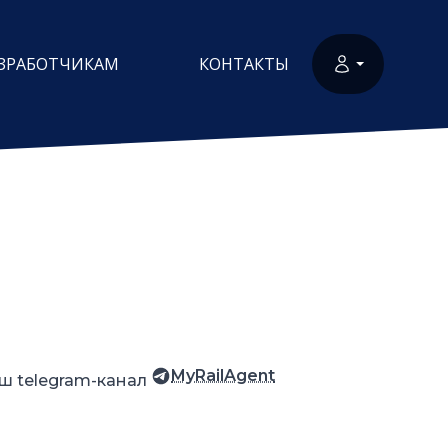
ЗРАБОТЧИКАМ
КОНТАКТЫ
MyRailAgent
ш telegram-канал