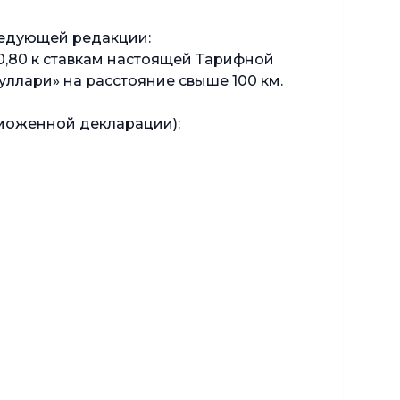
ледующей редакции:
 0,80 к ставкам настоящей Тарифной
уллари» на расстояние свыше 100 км.
моженной декларации):