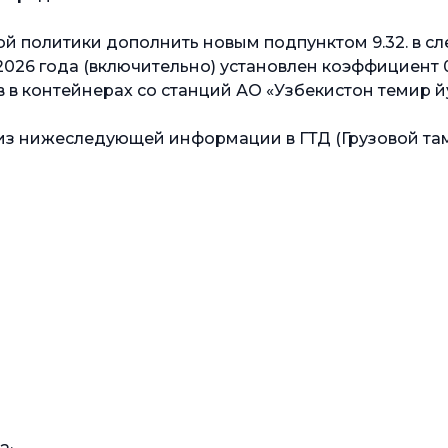
ой политики дополнить новым подпунктом 9.32. в с
ря 2026 года (включительно) установлен коэффициент
 в контейнерах со станций АО «Узбекистон темир й
 из нижеследующей информации в ГТД (Грузовой та