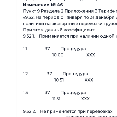
Изменение № 46
Пункт 9 Раздела 2 Приложения 3 Тарифн
«9.32. На период с 1 января по 31 декаб
политики на экспортные перевозки грузов
При этом данный коэффициент:
9.32.1. Применяется при наличии одной
1.1 37 Процедура
10 00 ХХХ
1.2 37 Процедура
10 51 ХХХ
1.3 37 Процедура
11 51 ХХХ
9.32.2. Не применяется при перевозках: