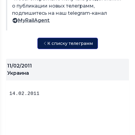
о публикации новых телеграмм,
подпишитесь на наш telegram-канал
MyRailAgent
К списку телеграмм
11/02/2011
Украина
14.02.2011 Ц