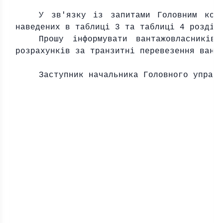
У зв'язку із запитами Головним коме
наведених в таблиці 3 та таблиці 4 розділ
Прошу інформувати вантажовласників
розрахунків за транзитні перевезення вант
Заступник начальника Головного управ