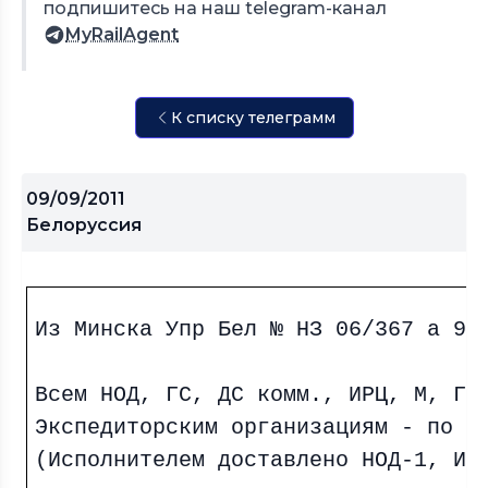
подпишитесь на наш telegram-канал
MyRailAgent
К списку телеграмм
09/09/2011
Белоруссия
Из Минска Упр Бел № НЗ 06/367 а 9/
Всем НОД, ГС, ДС комм., ИРЦ, М, ГБ
Экспедиторским организациям - по э
(Исполнителем доставлено НОД-1, ИР