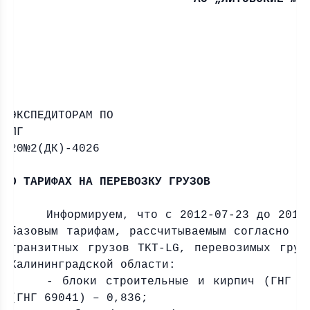
ЭКСПЕДИТОРАМ ПО
ЛГ 201
20№2(ДК)-4026
О ТАРИФАХ НА ПЕРЕВОЗКУ ГРУЗОВ
Информируем, что с 2012-07-23 до 2012
базовым тарифам, рассчитываемым согласно Т
транзитных грузов
TKT
-
LG
, перевозимых груз
Калининградской области:
- блоки строительные и кирпич (ГНГ 6
(ГНГ 69041) – 0,836;