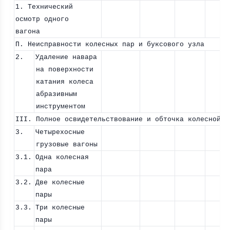
1. Технический
осмотр одного
вагона
П. Неисправности колесных пар и буксового узла
2.
Удаление навара
на поверхности
катания колеса
абразивным
инструментом
III. Полное освидетельствование и обточка колесной п
3.
Четырехосные
грузовые вагоны
3.1.
Одна колесная
пара
3.2.
Две колесные
пары
3.3.
Три колесные
пары