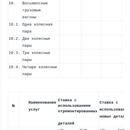
10.
Восьмиосные
грузовые
вагоны
10.1.
Одна колесная
пара
10.2.
Две колесные
пары
10.3.
Три колесные
пары
10.4.
Четыре колесные
пары
Ставка с
Наименование
Ставка с
№
использованием
услуг
использование
отремонтированных
новых деталей
деталей