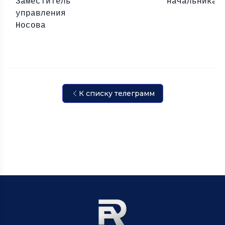
Заместитель начальн
управлени
Носова
К списку телеграмм