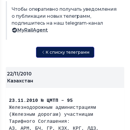
Чтобы оперативно получать уведомления
о публикации новых телеграмм,
подпишитесь на наш telegram-канал
MyRailAgent
К списку телеграмм
22/11/2010
Казахстан
23.11.2010 № ЦМТП – 95
Железнодорожным администрациям
(Железным дорогам) участницам
Тарифного Соглашения:
АЗ, АРМ, БЧ, ГР, КЗХ, КРГ, ЛДЗ,