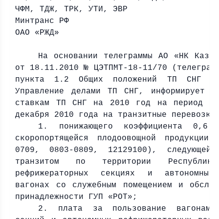
ЧФМ, ТДЖ, ТРК, УТИ, ЭВР
Минтранс РФ
ОАО «РЖД»
На основании телеграммы АО «НК Казах
от 18.11.2010 № ЦЭТПМТ-18-11/70 (телеграф
пункта 1.2 Общих положений ТП СНГ Ук
Управление делами ТП СНГ, информирует о
ставкам ТП СНГ на 2010 год на период с
декабря 2010 года на транзитные перевозки
1. понижающего коэффициента 0,6
скоропортящейся плодоовощной продукции
0709, 0803-0809, 12129100), следующей 
транзитом по территории Республик
рефрижераторных секциях и автономных 
вагонах со служебным помещением и обслуж
принадлежности ГУП «РОТ»;
2. плата за пользование вагонами 