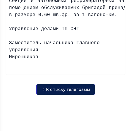
секций и автономных рефрижераторных ваго
помещением обслуживаемых бригадой принадл
в размере 0,60 шв.фр. за 1 вагоно-км.
Управление делами ТП СНГ
Заместитель начальника Главного
управления
Мирошников
К списку телеграмм