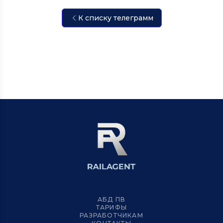
К списку телеграмм
АБД ПВ
ТАРИФЫ
РАЗРАБОТЧИКАМ