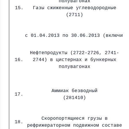
полувагонах
15.
Газы сжиженные углеводородные
(2711)
с 01.04.2013 по 30.06.2013 (включите
Нефтепродукты (2722-2726, 2741-
16.
2744) в цистернах и бункерных
полувагонах
Аммиак безводный
17.
(281410)
Скоропортящиеся грузы в
18.
рефрижераторном подвижном составе