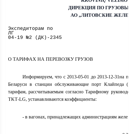
KROVINIŲ VEŽIMO D
ДИРЕКЦИЯ ПО ГРУЗОВЫМ
АО „ЛИТОВСКИЕ ЖЕЛЕЗ
Экспедиторам по
ЛГ 2
04-19 №2 (ДК)-2345
О
ТАРИФАХ НА ПЕРЕВОЗКУ ГРУЗОВ
Информируем, что с 2013-05-01 до 2013-12-31на пе
Беларуси в станции обслуживающие порт Клайпеда (Кла
тарифам, рассчитываемым согласно Тарифному руководст
TKT
-
LG
, устанавливаются коэффициенты:
- в вагонах, принадлежащих администрациям железны