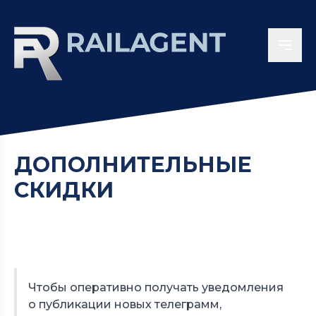
ДОПОЛНИТЕЛЬНЫЕ
СКИДКИ
Чтобы оперативно получать уведомления
о публикации новых телеграмм,